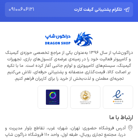
09100606121
تلگرام پشتیبانی گیفت کارت
دراگون‌شاپ از سال 1396 به‌عنوان یکی از مراجع تخصصی حوزه‌ی گیمینگ
و کامپیوتر فعالیت خود را در زمینه‌ی عرضه‌ی کنسول‌های بازی، تجهیزات
گیمینگ، سیستم‌های کامپیوتری و لوازم جانبی آغاز کرده است. ما با تکیه
بر اصالت کالا، قیمت‌گذاری منصفانه و پشتیبانی حرفه‌ای، تلاش می‌کنیم
تجربه‌ای مطمئن و لذت‌بخش از خرید را برای کاربران فراهم کنیم.
ارتباط با ما
آدرس فروشگاه حضوری: تهران، شهرك غرب، تقاطع بلوار مدیریت و
دريا، مجتمع تجارى رويـال، طبقه اول، واحد 110 فروشگاه دراگون شاپ