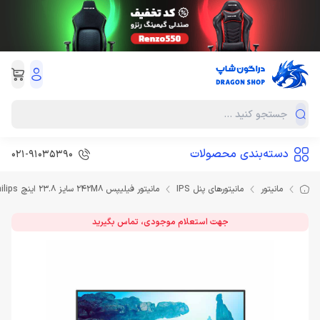
دسته‌بندی محصولات
021-91035390
مانیتور
مانیتورهای پنل IPS
مانیتور فیلیپس 242M8 سایز 23.8 اینچ Monitor Philips
جهت استعلام موجودی، تماس بگیرید