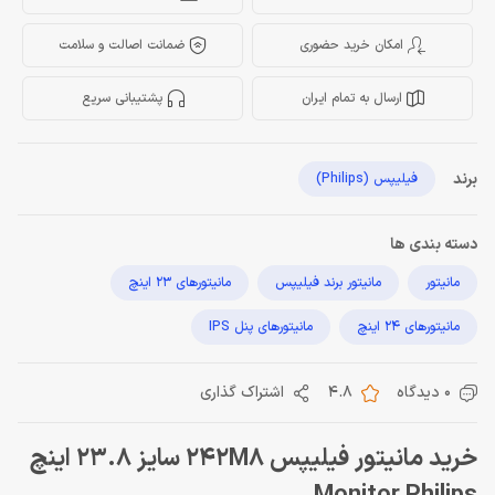
امکان خرید حضوری
ضمانت اصالت و سلامت
ارسال به تمام ایران
پشتیبانی سریع
برند
فیلیپس (Philips)
دسته بندی ها
مانیتور
مانیتور برند فیلیپس
مانیتورهای 23 اینچ
مانیتورهای 24 اینچ
مانیتورهای پنل IPS
0 دیدگاه
4.8
اشتراک گذاری
خرید مانیتور فیلیپس 242M8 سایز 23.8 اینچ