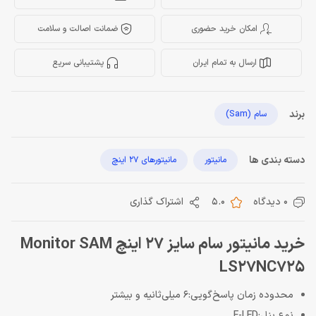
امکان خرید حضوری
ضمانت اصالت و سلامت
ارسال به تمام ایران
پشتیبانی سریع
برند
سام (Sam)
دسته بندی ها
مانیتور
مانیتورهای 27 اینچ
0 دیدگاه
5.0
اشتراک گذاری
خرید مانیتور سام سایز 27 اینچ Monitor SAM
LS27NC725
محدوده زمان پاسخ‌گویی:6 میلی‌ثانیه و بیشتر
نوع پنل:E-LED