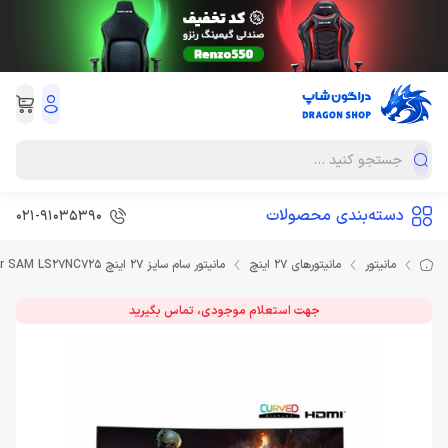
دسته‌بندی محصولات
021-91035390
مانیتور
مانیتورهای 27 اینچ
مانیتور سام سایز 27 اینچ Monitor SAM LS27NC725
جهت استعلام موجودی، تماس بگیرید