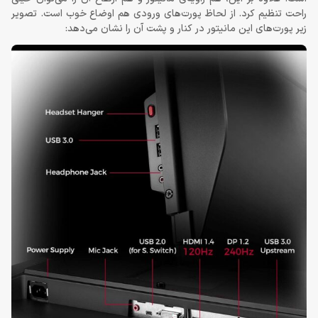
راحت تنظیم کرد. از لحاظ پورت‌های ورودی هم اوضاع خوب است. تصویر
زیر پورت‌های این مانیتور در کنار و پشت آن را نشان می‌دهد: