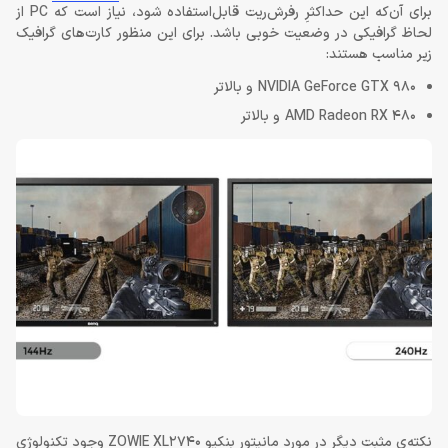
برای آن‌که این حداکثرِ رفرش‌ریت قابل‌استفاده شود، نیاز است که PC از
لحاظ گرافیکی در وضعیت خوبی باشد. برای این منظور کارت‌های گرافیک
زیر مناسب هستند:
NVIDIA GeForce GTX 980 و بالاتر
AMD Radeon RX 480 و بالاتر
نکته‌ی مثبت دیگر در مورد مانیتور بنکیو ZOWIE XL2740 وجود تکنولوژی