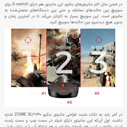
در ضمن مثل اکثر مانیتورهای بنکیو، این مانیتور هم دارای S-switch برای
سوییچ بین حالت‌های مختلف و حتی بین دستگاه‌های متصل‌شده به
مانیتور است. این سوییچ بسیار به کارتان می‌آید تا در کمترین زمان و
بدون هیچ دردسری بین حالت‌ها سوییچ کنید.
در آخر باید به نکات مثبت طراحی مانیتور بنکیو ZOWIE XL2740 اشاره
داشت. اول آن‌که این مانیتور دارای شیلد در سمت چپ و سمت راست
است. علاوه بر این، هم زاویه‌ی مانیتور و هم ارتفاع آن را می‌توان خیلی