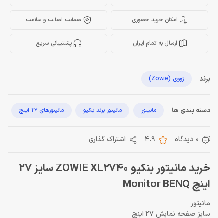
امکان خرید حضوری
ضمانت اصالت و سلامت
ارسال به تمام ایران
پشتیبانی سریع
برند
زووی (Zowie)
دسته بندی ها
مانیتور
مانیتور برند بنکیو
مانیتورهای 27 اینچ
0 دیدگاه
4.9
اشتراک گذاری
خرید مانیتور بنکیو ZOWIE XL2740 سایز 27
اینچ Monitor BENQ
مانیتور
سایز صفحه نمایش 27 اینچ