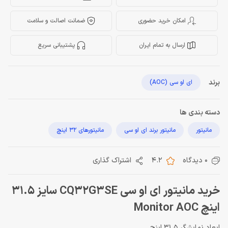
امکان خرید حضوری
ضمانت اصالت و سلامت
ارسال به تمام ایران
پشتیبانی سریع
برند
ای او سی (AOC)
دسته بندی ها
مانیتور
مانیتور برند ای او سی
مانیتورهای 32 اینچ
0 دیدگاه
4.2
اشتراک گذاری
خرید مانیتور ای او سی CQ32G3SE سایز 31.5
اینچ Monitor AOC
ابعاد نمایشگر 31.5 اینچ