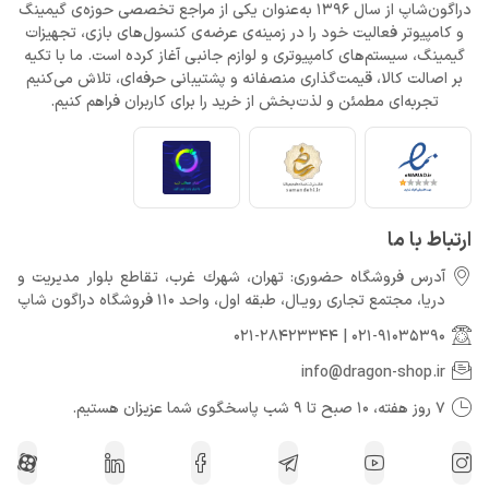
دراگون‌شاپ از سال 1396 به‌عنوان یکی از مراجع تخصصی حوزه‌ی گیمینگ
و کامپیوتر فعالیت خود را در زمینه‌ی عرضه‌ی کنسول‌های بازی، تجهیزات
گیمینگ، سیستم‌های کامپیوتری و لوازم جانبی آغاز کرده است. ما با تکیه
بر اصالت کالا، قیمت‌گذاری منصفانه و پشتیبانی حرفه‌ای، تلاش می‌کنیم
تجربه‌ای مطمئن و لذت‌بخش از خرید را برای کاربران فراهم کنیم.
ارتباط با ما
آدرس فروشگاه حضوری: تهران، شهرك غرب، تقاطع بلوار مدیریت و
دريا، مجتمع تجارى رويـال، طبقه اول، واحد 110 فروشگاه دراگون شاپ
021-28423344
|
021-91035390
info@dragon-shop.ir
7 روز هفته، 10 صبح تا 9 شب پاسخگوی شما عزیزان هستیم.