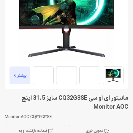
بیشتر
مانیتور ای او سی CQ32G3SE سایز 31.5 اینچ
Monitor AOC
Monitor AOC CQ32G3SE
تحویل فوری
ضمانت بازگشت وجه