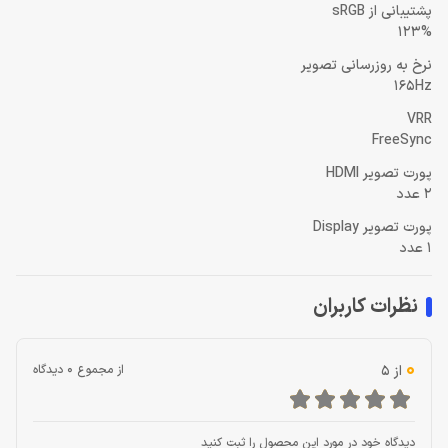
پشتیبانی از sRGB
123%
نرخ به روزرسانی تصویر
165Hz
VRR
FreeSync
پورت تصویر HDMI
2 عدد
پورت تصویر Display
1 عدد
نظرات کاربران
0
از 5
از مجموع 0 دیدگاه
دیدگاه خود در مورد این محصول را ثبت کنید