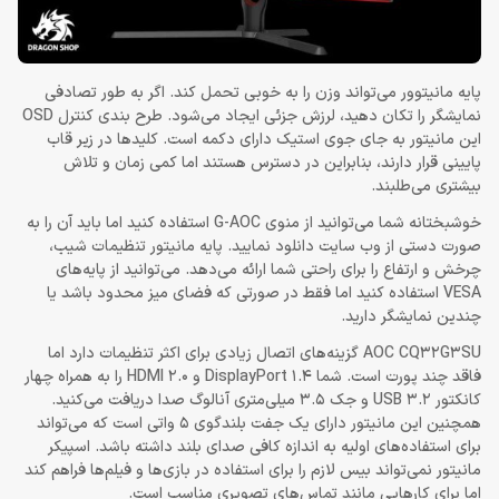
پایه مانیتوور می‌تواند وزن را به خوبی تحمل کند. اگر به طور تصادفی
نمایشگر را تکان دهید، لرزش جزئی ایجاد می‌شود. طرح بندی کنترل OSD
این مانیتور به جای جوی استیک دارای دکمه است. کلیدها در زیر قاب
پایینی قرار دارند، بنابراین در دسترس هستند اما کمی زمان و تلاش
بیشتری می‌طلبند.
خوشبختانه شما می‌توانید از منوی G-AOC استفاده کنید اما باید آن را به
صورت دستی از وب سایت دانلود نمایید. پایه مانیتور تنظیمات شیب،
چرخش و ارتفاع را برای راحتی شما ارائه می‌دهد. می‌توانید از پایه‌های
VESA استفاده کنید اما فقط در صورتی که فضای میز محدود باشد یا
چندین نمایشگر دارید.
AOC CQ32G3SU گزینه‌های اتصال زیادی برای اکثر تنظیمات دارد اما
فاقد چند پورت است. شما DisplayPort 1.4 و HDMI 2.0 را به همراه چهار
کانکتور USB 3.2 و جک 3.5 میلی‌متری آنالوگ صدا دریافت می‌کنید.
همچنین این مانیتور دارای یک جفت بلندگوی 5 واتی است که می‌تواند
برای استفاده‌های اولیه به اندازه کافی صدای بلند داشته باشد. اسپیکر
مانیتور نمی‌تواند بیس لازم را برای استفاده در بازی‌ها و فیلم‌ها فراهم کند
اما برای کارهایی مانند تماس‌های تصویری مناسب است.