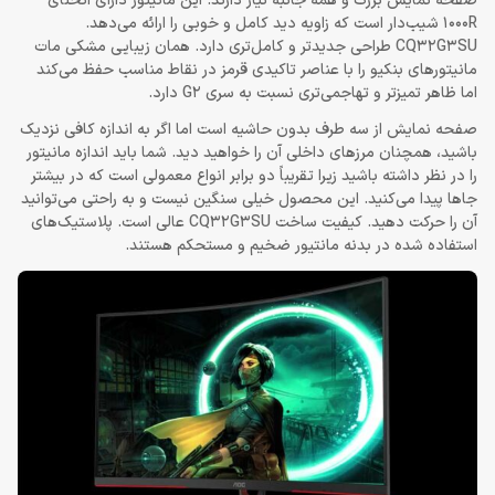
صفحه نمایش بزرگ و همه جانبه نیاز دارند. این مانیتور دارای انحنای
1000R شیب‌دار است که زاویه دید کامل و خوبی را ارائه می‌دهد.
CQ32G3SU طراحی جدیدتر و کامل‌تری دارد. همان زیبایی مشکی مات
مانیتورهای بنکیو را با عناصر تاکیدی قرمز در نقاط مناسب حفظ می‌کند
اما ظاهر تمیزتر و تهاجمی‌تری نسبت به سری G2 دارد.
صفحه نمایش از سه طرف بدون حاشیه است اما اگر به اندازه کافی نزدیک
باشید، همچنان مرزهای داخلی آن را خواهید دید. شما باید اندازه مانیتور
را در نظر داشته باشید زیرا تقریباً دو برابر انواع معمولی است که در بیشتر
جاها پیدا می‌کنید. این محصول خیلی سنگین نیست و به راحتی می‌توانید
آن را حرکت دهید. کیفیت ساخت CQ32G3SU عالی است. پلاستیک‌های
استفاده شده در بدنه مانتیور ضخیم و مستحکم هستند.