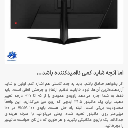
اما آنچه شاید کمی ناامیدکننده باشد…
اگر بخواهم صادق باشم، باید به چند کاستی هم اشاره کنم. اولین و شاید
آزاردهنده‌ترین آن‌ها، نبود قابلیت تنظیم ارتفاع و چرخش افقی است. پایه
فقط به شما اجازه می‌دهد زاویه‌ی عمودی را از 5- تا 20+ درجه تغییر
دهید. برای یک مانیتور 31.5 اینچی که روی میز می‌گذاریم، این واقعاً
محدودیت بزرگی است. البته راه حل هست، پایه‌ی VESA 100 در 100
میلی‌متر روی مانیتور تعبیه شده، یعنی می‌توانید با صرف هزینه‌ای
جداگانه، یک بازوی مکانیکی بگیرید و هر طوری که دل‌تان خواست مانیتور
را بچرخانید.