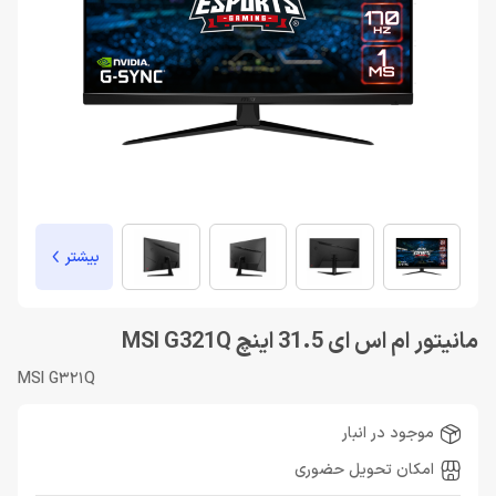
بیشتر
مانیتور ام اس ای 31.5 اینچ MSI G321Q
MSI G321Q
موجود در انبار
امکان تحویل حضوری