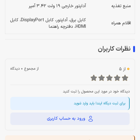
منبع تغذیه
آداپتور خارجی 19 ولت 3.42 آمپر
کابل برق، آداپتور، کابل DisplayPort، کابل
اقلام همراه
HDMI، دفترچه راهنما
نظرات کاربران
0
از 5
از مجموع 0 دیدگاه
دیدگاه خود در مورد این محصول را ثبت کنید
برای ثبت دیگاه ایندا باید وارد شوید
ورود به حساب کاربری