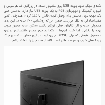
نکته‌ی دیگر، نبود پورت USB روی مانیتور است. در روزگاری که هر موس و
کیبورد گیمینگ و نورپردازی RGB به یک پورت USB نیاز دارد، نداشتن حتی
یک پورت روی مانیتور برای وصل کردن فلش یا شارژ کردن هندزفری، کمی
عقب‌افتادگی به نظر می‌رسد. ضمن این‌که روشنایی 300 نیت در این رده،
معمولی است و اگر اتاق‌تان خیلی نورگیر باشد، ممکن است مجبور شوید
پرده را بکشی. اما خب، این‌ها را بگذاریم پای همان «اقتصادی بودن»
محصول. قیمتی که برای G321Q می‌پردازید، در ازای همان صفحه‌ی بزرگ
و رنگ‌های خوب و سرعت عالی است. انتظار همه چیز را نداشته باشید.