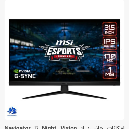
امکانات جانبی؛ از Night Vision تا Navigator