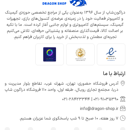
دراگون‌شاپ از سال 1396 به‌عنوان یکی از مراجع تخصصی حوزه‌ی گیمینگ
و کامپیوتر فعالیت خود را در زمینه‌ی عرضه‌ی کنسول‌های بازی، تجهیزات
گیمینگ، سیستم‌های کامپیوتری و لوازم جانبی آغاز کرده است. ما با تکیه
بر اصالت کالا، قیمت‌گذاری منصفانه و پشتیبانی حرفه‌ای، تلاش می‌کنیم
تجربه‌ای مطمئن و لذت‌بخش از خرید را برای کاربران فراهم کنیم.
ارتباط با ما
آدرس فروشگاه حضوری: تهران، شهرك غرب، تقاطع بلوار مدیریت و
دريا، مجتمع تجارى رويـال، طبقه اول، واحد 110 فروشگاه دراگون شاپ
021-28423344
|
021-91035390
info@dragon-shop.ir
7 روز هفته، 10 صبح تا 9 شب پاسخگوی شما عزیزان هستیم.