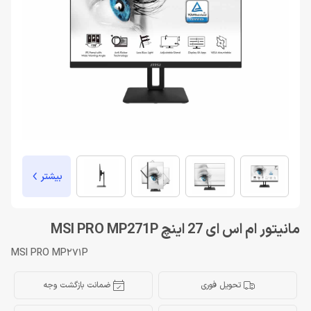
بیشتر
مانیتور ام اس ای 27 اینچ MSI PRO MP271P
MSI PRO MP271P
تحویل فوری
ضمانت بازگشت وجه