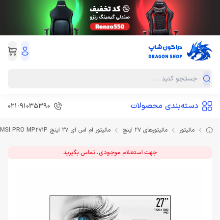
دسته‌بندی محصولات
021-91035390
مانیتور
مانیتورهای 27 اینچ
مانیتور ام اس ای 27 اینچ MSI PRO MP271P
جهت استعلام موجودی، تماس بگیرید