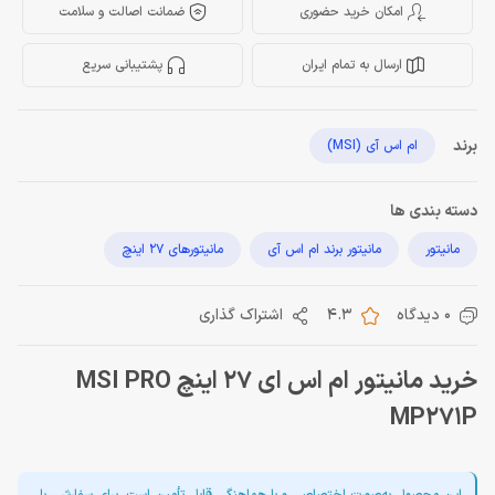
امکان خرید حضوری
ضمانت اصالت و سلامت
ارسال به تمام ایران
پشتیبانی سریع
برند
ام اس آی (MSI)
دسته بندی ها
مانیتور
مانیتور برند ام اس آی
مانیتورهای 27 اینچ
0 دیدگاه
4.3
اشتراک گذاری
خرید مانیتور ام اس ای 27 اینچ MSI PRO
MP271P