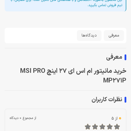
این محصول به‌صورت اختصاصی و با هماهنگی قابل تأمین است. برای سفارش، با
تیم فروش تماس بگیرید.
معرفی
دیدگاه‌ها
معرفی
خرید مانیتور ام اس ای 27 اینچ MSI PRO
MP271P
نظرات کاربران
0
از 5
از مجموع 0 دیدگاه