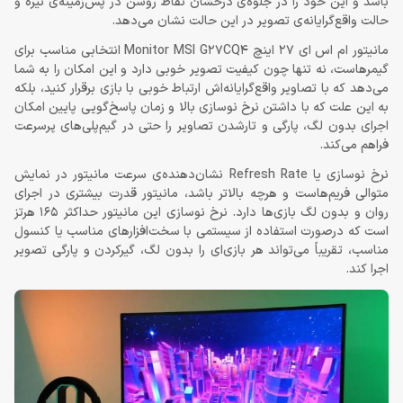
باشد و این خود را در جلوه‌ی درخشان نقاط روشن در پس‌زمینه‌ی تیره و
حالت واقع‌گرایانه‌ی تصویر در این حالت نشان می‌دهد.
مانیتور ام اس ای 27 اینچ Monitor MSI G27CQ4 انتخابی مناسب برای
گیمرهاست، نه تنها چون کیفیت تصویر خوبی دارد و این امکان را به شما
می‌دهد که با تصاویر واقع‌گرایانه‌اش ارتباط خوبی با بازی برقرار کنید، بلکه
به این علت که با داشتن نرخ نوسازی بالا و زمان پاسخ‌گویی پایین امکان
اجرای بدون لگ، پارگی و تارشدن تصاویر را حتی در گیم‌پلی‌های پرسرعت
فراهم می‌کند.
نرخ نوسازی یا Refresh Rate نشان‌دهنده‌ی سرعت مانیتور در نمایش
متوالی فریم‌هاست و هرچه بالاتر باشد، مانیتور قدرت بیشتری در اجرای
روان و بدون لگ بازی‌ها دارد. نرخ نوسازی این مانیتور حداکثر 165 هرتز
است که درصورت استفاده از سیستمی با سخت‌افزارهای مناسب یا کنسول
مناسب، تقریباً می‌تواند هر بازی‌ای را بدون لگ، گیرکردن و پارگی تصویر
اجرا کند.