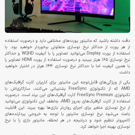
دقت داشته باشید که مانیتور پورت‌های مختلفی دارد و درصورت استفاده
از هر پورت از حداکثر نرخ نوسازی متفاوتی برخوردار خواهید بود. با
استفاده از پورت Display می‌توانید تصاویر را با کیفیت WQHD و حداکثر
نرخ نوسازی 165 هرتز ببینید و درصورت استفاده از پورت HDMI تصاویر را
با همین کیفیت اما با حداکثر نرخ نوسازی 144 هرتز در اختیار خواهید
داشت.
یکی از ویژگی‌های قابل‌توجه این مانیتور برای کاربران کارت گرافیک‌های
AMD که از تکنولوژی FreeSync پشتیبانی می‌کنند، سازگاری‌اش با
تکنولوژی FreeSync Premium کارت گرافیک‌های این برند است. درصورت
استفاده از کارت گرافیک‌های به‌روز AMD، به‌لطف این تکنولوژی می‌توانید
از نرخ نوسازی متغیر برای اجرای روان‌تر بازی‌ها بهره ببرید. این قابلیت
باعث می‌شود نرخ نوسازی مانیتور با توجه به خروجی پردازنده‌های
کامپیوتر تنظیم شود و درنتیجه در هر لحظه، مانیتور بازی را با نرخ
نوسازی بهینه اجرا خواهد کرد.