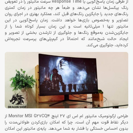
از طرفی زمان پاسخ‌گویی یا Response Time سرعت مانیتور را در تعویض
رنگ‌ پیکسل‌ها نشان می‌دهد و طبعاً هر چه مانیتور در زمان کمتری
رنگ‌های جدید را جایگزین رنگ‌های قبل کند، عملکرد بهتری در اجرای روان
تصاویر و به‌خصوص بازی‌ها خواهد داشت. زمان پاسخ‌گویی در این
مانیتور تنها 1 میلی‌ثانیه است و این زمان بسیار کوتاه شما را از
جایگزین‌شدن به‌موقع رنگ‌ها و جلوگیری از تارشدن بخشی از تصویر و
ایجاد حالت شبح‌مانند که احتمالاً در گیم‌پلی‌های پرسرعت تجربه‌اش
کرده‌اید، جلوگیری می‌کند.
طراحی ارگونومیک مانیتور ام اس ای 27 اینچ Monitor MSI G27CQ4 از
دیگر نقاط قوت مهم آن است، چرا که امکان بازی‌کردن طولانی‌مدت را
بدون احساس خستگی یا فشار به شما می‌دهد. پایه‌ی مانیتور این امکان