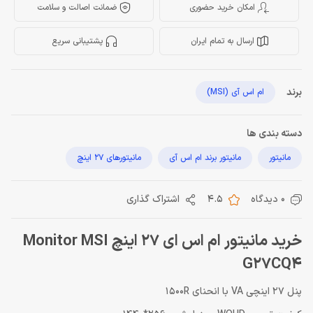
امکان خرید حضوری
ضمانت اصالت و سلامت
ارسال به تمام ایران
پشتیبانی سریع
برند
ام اس آی (MSI)
دسته بندی ها
مانیتور
مانیتور برند ام اس آی
مانیتورهای 27 اینچ
0 دیدگاه
4.5
اشتراک گذاری
خرید مانیتور ام اس ای 27 اینچ Monitor MSI
G27CQ4
پنل 27 اینچی VA با انحنای 1500R