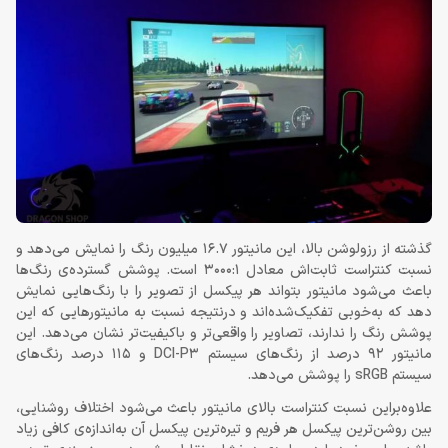
گذشته از رزولوشن بالا، این مانیتور 16.7 میلیون رنگ را نمایش می‌دهد و
نسبت کنتراست ثابت‌اش معادل 3000:1 است. پوشش گسترده‌ی رنگ‌ها
باعث می‌شود مانیتور بتواند هر پیکسل از تصویر را با رنگ‌هایی نمایش
دهد که به‌خوبی تفکیک‌شده‌اند و درنتیجه نسبت به مانیتورهایی که این
پوشش رنگ را ندارند، تصاویر را واقعی‌تر و باکیفیت‌تر نشان می‌دهد. این
مانیتور 92 درصد از رنگ‌های سیستم DCI-P3 و 115 درصد رنگ‌های
سیستم sRGB را پوشش می‌دهد.
علاوه‌براین نسبت کنتراست بالای مانیتور باعث می‌شود اختلاف روشنایی،
بین روشن‌ترین پیکسل هر فریم و تیره‌ترین پیکسل آن به‌اندازه‌ی کافی زیاد