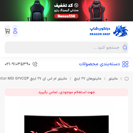
دسته‌بندی محصولات
021-91035390
مانیتور
مانیتورهای 27 اینچ
مانیتور ام اس ای 27 اینچ Monitor MSI G27CQ4
جهت استعلام موجودی، تماس بگیرید