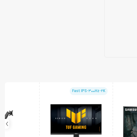
Fast IPS-300Hz-2K