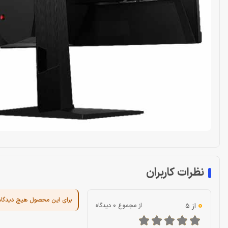
نظرات کاربران
برای این محصول هیچ دیدگا
0
از 5
از مجموع 0 دیدگاه