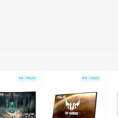
VA - 240HZ
IPS - 165HZ