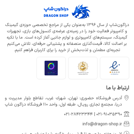
دراگون‌شاپ از سال 1396 به‌عنوان یکی از مراجع تخصصی حوزه‌ی گیمینگ
و کامپیوتر فعالیت خود را در زمینه‌ی عرضه‌ی کنسول‌های بازی، تجهیزات
گیمینگ، سیستم‌های کامپیوتری و لوازم جانبی آغاز کرده است. ما با تکیه
بر اصالت کالا، قیمت‌گذاری منصفانه و پشتیبانی حرفه‌ای، تلاش می‌کنیم
تجربه‌ای مطمئن و لذت‌بخش از خرید را برای کاربران فراهم کنیم.
ارتباط با ما
آدرس فروشگاه حضوری: تهران، شهرك غرب، تقاطع بلوار مدیریت و
دريا، مجتمع تجارى رويـال، طبقه اول، واحد 110 فروشگاه دراگون شاپ
021-28423344
|
021-91035390
info@dragon-shop.ir