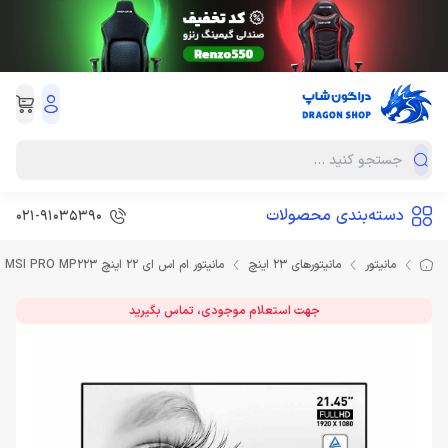
دسته‌بندی محصولات
021-91035390
مانیتور
مانیتورهای 23 اینچ
مانیتور ام اس ای 22 اینچ MSI PRO MP223
جهت استعلام موجودی، تماس بگیرید