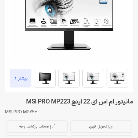
بیشتر
مانیتور ام اس ای 22 اینچ MSI PRO MP223
MSI PRO MP223
تحویل فوری
ضمانت بازگشت وجه