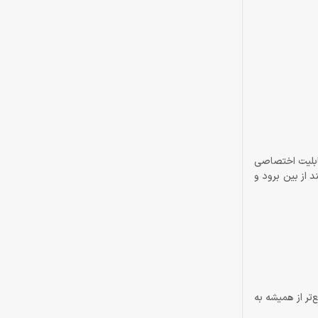
ابلیتی از سوی شرکت AMD است که در رقابت با قابلیت اختصاصی
ی و لگ تصاویر در سیستم‌هایی که از پردازنده‌های AMD برخوردار هستند از بین برود و
سریع‌تر از همیشه به