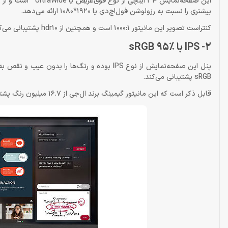
بیشتری را نسبت به رزولوشن فول‌اچ‌دی یا 1920*1080 ارائه می‌دهد.
کنتراست تصویر این مانیتور 1000:1 است و همچنین از hdr10 پشتیبانی می‌کند.
2- IPS با sRGB 95٪
sRGB پشتیبانی می‌کند.
قابل ذکر است که این مانیتور گیمینگ برند ال‌جی از 16.7 میلیون رنگ پشتیبانی می‌کند.