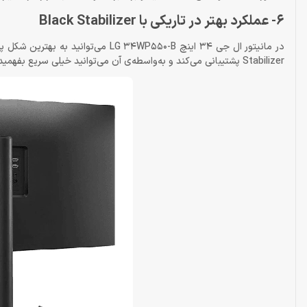
6- عملکرد بهتر در تاریکی با Black Stabilizer
Stabilizer پشتیبانی می‌کند و به‌واسطه‌ی آن می‌توانید خیلی سریع بفهمید که دشمنان در کدام‌یک از مناطق تیره و تاریک پنهان شده‌اند.