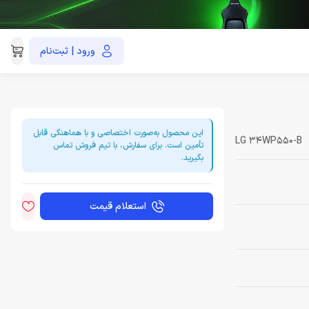
ورود | ثبت‌نام
021-91035390
این محصول به‌صورت اختصاصی و با هماهنگی قابل
LG 34WP550-B
تأمین است. برای سفارش، با تیم فروش تماس
بگیرید.
استعلام قیمت