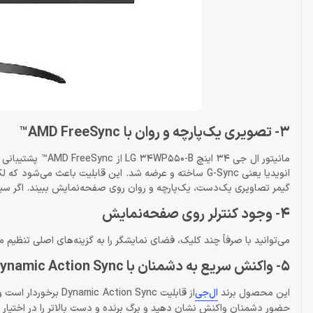
3- تصویری یک‌پارچه و روان با AMD FreeSync™
گیمر تصاویری یک‌دست، یک‌پارچه و روان روی صفحه‌نمایش ببیند. اگر سیستم‌تان دارای پردازنده‌های AMD ا
4- وجود کنترلر روی صفحه‌نمایش
می‌توانید با صرفاً چند کلیک، فضای نمایشگر را به گزینه‌های اصلی تنظیم
5- واکنش سریع به دشمنان با Dynamic Action Sync
این محصول برند
ال‌جی
از قابلیت ction Sync
حضور دشمنان واکنش نشان دهید و برگ برنده و دست بالاتر را در اختیار د