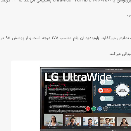
این صفحه‌نمایش 34 اینچی از نوع فوق‌عریض یا e
پنل این صفحه‌نمایش از نوع