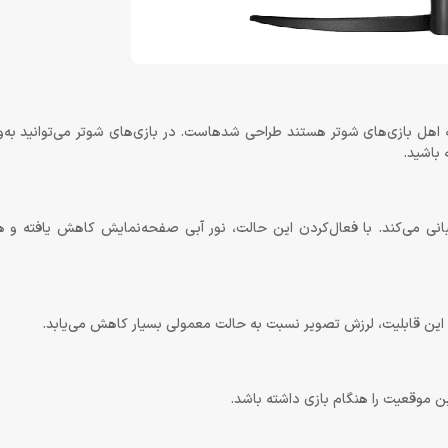
این مانیتور گیمینگ از سوی ال‌جی به‌صورت اختصاصی برای گیمرهایی که اهل بازی‌های شوتر هستند طراحی شده‎است. 
 باشید.
ور گیمینگ همچنین از حالت خواننده یا Reader Mode پشتیبانی می‌کند. با فعال‌کردن این حالت، نور آبی صفحه‌نمایش کاه
 این قابلیت، لرزش تصویر نسبت به حالت معمولی بسیار کاهش می‌یابد.
ترین موقعیت را هنگام بازی داشته باشد.