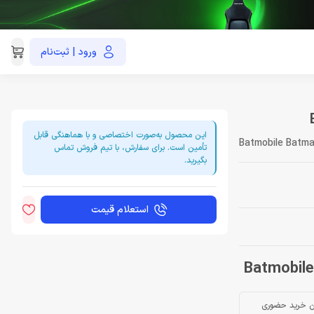
ورود | ثبت‌نام
021-91035390
این محصول به‌صورت اختصاصی و با هماهنگی قابل
Batmobile Batma
تأمین است. برای سفارش، با تیم فروش تماس
بگیرید.
استعلام قیمت
ن خرید حضوری