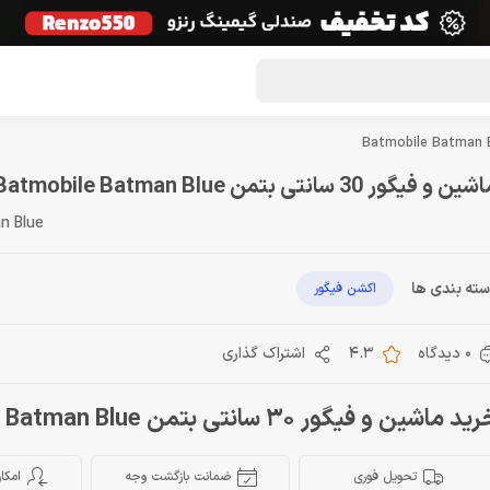
گون لوت
تماس با ما
درباره ما
مجله دراگون شاپ
ین و فیگور 30 سانتی بتمن Batmobile Batman Blue
n Blue
ته بندی ها
اکشن فیگور
0 دیدگاه
4.3
اشتراک گذاری
د ماشین و فیگور 30 سانتی بتمن Batmobile Batman Blue
تحویل فوری
ضمانت بازگشت وجه
امکا