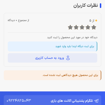
نظرات کاربران
0
از 5
از مجموع 0 دیدگاه
دیدگاه خود در مورد این محصول را ثبت کنید
برای ثبت دیگاه ایندا باید وارد شوید
ورود به حساب کاربری
برای این محصول هیچ دیدگاهی ثبت نشده است.
09224825043
تلگرام پشتیبانی اکانت های بازی