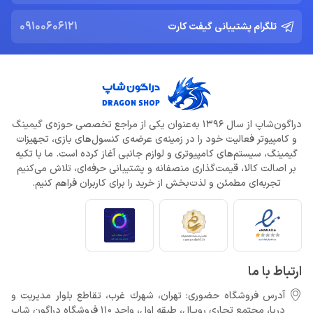
09100606121
تلگرام پشتیبانی گیفت کارت
دراگون‌شاپ از سال 1396 به‌عنوان یکی از مراجع تخصصی حوزه‌ی گیمینگ
و کامپیوتر فعالیت خود را در زمینه‌ی عرضه‌ی کنسول‌های بازی، تجهیزات
گیمینگ، سیستم‌های کامپیوتری و لوازم جانبی آغاز کرده است. ما با تکیه
بر اصالت کالا، قیمت‌گذاری منصفانه و پشتیبانی حرفه‌ای، تلاش می‌کنیم
تجربه‌ای مطمئن و لذت‌بخش از خرید را برای کاربران فراهم کنیم.
ارتباط با ما
آدرس فروشگاه حضوری: تهران، شهرك غرب، تقاطع بلوار مدیریت و
دريا، مجتمع تجارى رويـال، طبقه اول، واحد 110 فروشگاه دراگون شاپ