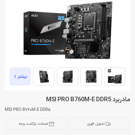
بیشتر
مادربرد MSI PRO B760M-E DDR5
MSI PRO B760M-E DDR5
تحویل فوری
ضمانت بازگشت وجه