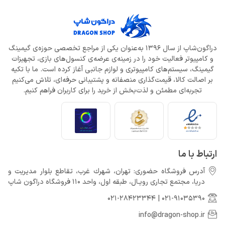
دراگون‌شاپ از سال 1396 به‌عنوان یکی از مراجع تخصصی حوزه‌ی گیمینگ
و کامپیوتر فعالیت خود را در زمینه‌ی عرضه‌ی کنسول‌های بازی، تجهیزات
گیمینگ، سیستم‌های کامپیوتری و لوازم جانبی آغاز کرده است. ما با تکیه
بر اصالت کالا، قیمت‌گذاری منصفانه و پشتیبانی حرفه‌ای، تلاش می‌کنیم
تجربه‌ای مطمئن و لذت‌بخش از خرید را برای کاربران فراهم کنیم.
ارتباط با ما
آدرس فروشگاه حضوری: تهران، شهرك غرب، تقاطع بلوار مدیریت و
دريا، مجتمع تجارى رويـال، طبقه اول، واحد 110 فروشگاه دراگون شاپ
021-28423344
|
021-91035390
info@dragon-shop.ir