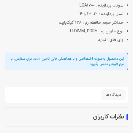
سوکت پردازنده : LGA1700
نسل پردازنده : 12، 13 و 14
حداکثر حجم حافظه رم : 128 گیگابایت
نوع ماژول رم : U-DIMM, DDR5
وای فای : ندارد
این محصول به‌صورت اختصاصی و با هماهنگی قابل تأمین است. برای سفارش، با
تیم فروش تماس بگیرید.
دیدگاه‌ها
نظرات کاربران