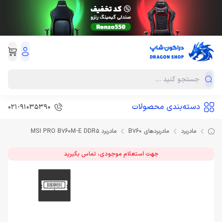
دسته‌بندی محصولات
021-91035390
مادربرد
مادربردهای B760
مادربرد MSI PRO B760M-E DDR5
جهت استعلام موجودی، تماس بگیرید