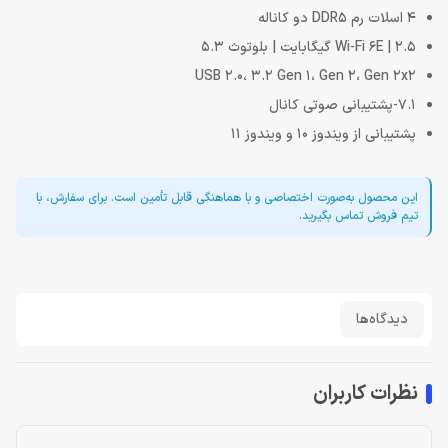
4 اسلات رم DDR5 دو کاناله
Wi-Fi 6E | 2.5 گیگابایت | بلوتوث 5.3
USB 2.0، 3.2 Gen 1، Gen 2، Gen 2x2
7.1-پشتیبانی صوتی کانال
پشتیبانی از ویندوز 10 و ویندوز 11
این محصول به‌صورت اختصاصی و با هماهنگی قابل تأمین است. برای سفارش، با
تیم فروش تماس بگیرید.
دیدگاه‌ها
نظرات کاربران