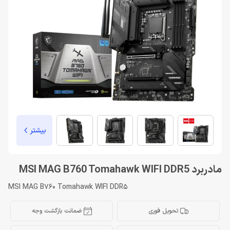
بیشتر
مادربرد MSI MAG B760 Tomahawk WIFI DDR5
MSI MAG B760 Tomahawk WIFI DDR5
تحویل فوری
ضمانت بازگشت وجه