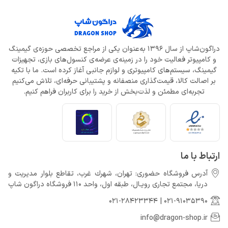
دراگون‌شاپ از سال 1396 به‌عنوان یکی از مراجع تخصصی حوزه‌ی گیمینگ
و کامپیوتر فعالیت خود را در زمینه‌ی عرضه‌ی کنسول‌های بازی، تجهیزات
گیمینگ، سیستم‌های کامپیوتری و لوازم جانبی آغاز کرده است. ما با تکیه
بر اصالت کالا، قیمت‌گذاری منصفانه و پشتیبانی حرفه‌ای، تلاش می‌کنیم
تجربه‌ای مطمئن و لذت‌بخش از خرید را برای کاربران فراهم کنیم.
ارتباط با ما
آدرس فروشگاه حضوری: تهران، شهرك غرب، تقاطع بلوار مدیریت و
دريا، مجتمع تجارى رويـال، طبقه اول، واحد 110 فروشگاه دراگون شاپ
021-28423344
|
021-91035390
info@dragon-shop.ir