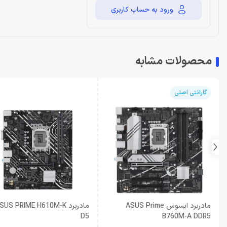
ورود به حساب کاربری
محصولات مشابه
گارانتی اصلی
مادربرد ایسوس ASUS Prime
مادربرد SUS PRIME H610M-K
D5
B760M-A DDR5