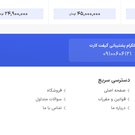
24,900,000
45,000,000
تومان
توم
لگرام پشتیبانی گیفت کارت
09100606121
دسترسی سریع
صفحه اصلی
فروشگاه
قوانین و مقررات
سوالات متداول
درباره ما
تماس با ما