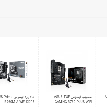
A
مادربرد ایسوس ASUS TUF
مادربرد ایسوس ime
B760M-A WIFI DDR5
GAMING B760-PLUS WIFI