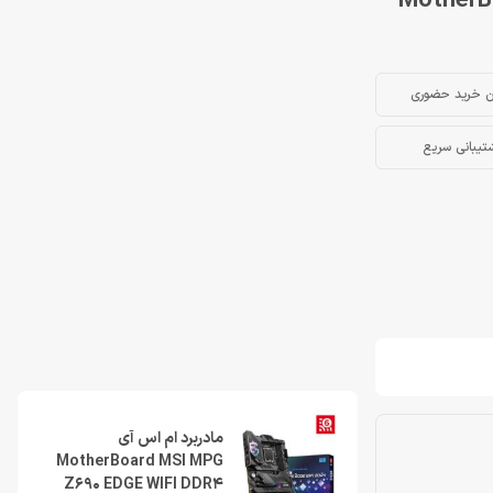
MotherBoard 
ن خرید حضوری
تیبانی سریع
مادربرد ام اس آی
MotherBoard MSI MPG
Z690 EDGE WIFI DDR4