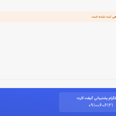
هی ثبت نشده است.
لگرام پشتیبانی گیفت کارت
09100606121