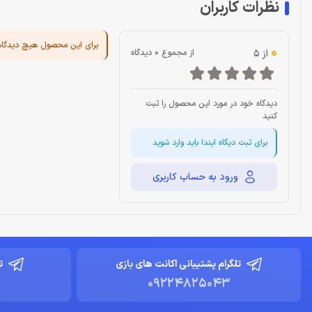
نظرات کاربران
برای این محصول هیچ دیدگا
0
از 5
از مجموع 0 دیدگاه
دیدگاه خود در مورد این محصول را ثبت
کنید
برای ثبت دیگاه ایندا باید وارد شوید
ورود به حساب کاربری
تلگرام پشتیبانی اکانت های بازی
ت
09224825043