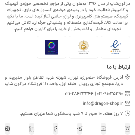
دراگون‌شاپ از سال 1396 به‌عنوان یکی از مراجع تخصصی حوزه‌ی گیمینگ
و کامپیوتر فعالیت خود را در زمینه‌ی عرضه‌ی کنسول‌های بازی، تجهیزات
گیمینگ، سیستم‌های کامپیوتری و لوازم جانبی آغاز کرده است. ما با تکیه
بر اصالت کالا، قیمت‌گذاری منصفانه و پشتیبانی حرفه‌ای، تلاش می‌کنیم
تجربه‌ای مطمئن و لذت‌بخش از خرید را برای کاربران فراهم کنیم.
ارتباط با ما
آدرس فروشگاه حضوری: تهران، شهرك غرب، تقاطع بلوار مدیریت و
دريا، مجتمع تجارى رويـال، طبقه اول، واحد 110 فروشگاه دراگون شاپ
021-28423344
|
021-91035390
info@dragon-shop.ir
7 روز هفته، 10 صبح تا 9 شب پاسخگوی شما عزیزان هستیم.