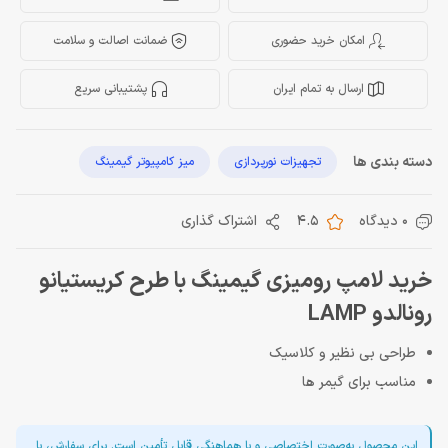
امکان خرید حضوری
ضمانت اصالت و سلامت
ارسال به تمام ایران
پشتیبانی سریع
دسته بندی ها
تجهیزات نورپردازی
میز کامپیوتر گیمینگ
0 دیدگاه
4.5
اشتراک گذاری
خرید لامپ رومیزی گیمینگ با طرح کریستیانو
رونالدو LAMP
طراحی بی نظیر و کلاسیک
مناسب برای گیمر ها
این محصول به‌صورت اختصاصی و با هماهنگی قابل تأمین است. برای سفارش، با