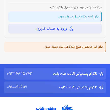
دیدگاه خود در مورد این محصول را ثبت کنید
برای ثبت دیگاه ایندا باید وارد شوید
ورود به حساب کاربری
برای این محصول هیچ دیدگاهی ثبت نشده است.
09224825043
تلگرام پشتیبانی اکانت های بازی
09100606121
تلگرام پشتیبانی گیفت کارت