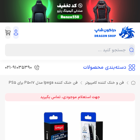
دسته‌بندی محصولات
021-91035390
فن و خنک کننده کامپیوتر
فن خنک کننده Ipega مدل P5017 برای PS5
جهت استعلام موجودی، تماس بگیرید