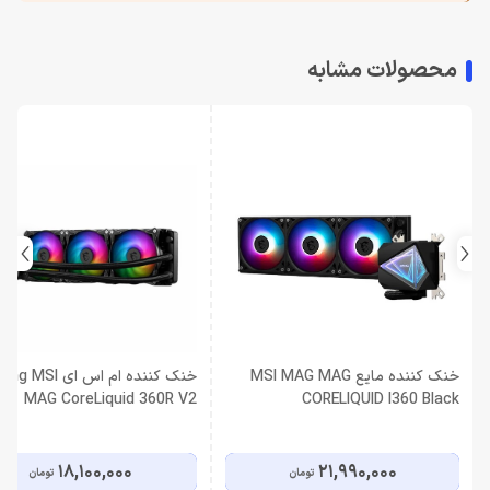
محصولات مشابه
خنک کننده مایع MSI MAG MAG
خنک کننده ام اس ای MSI
MAG CoreLiquid 360R V2
CORELIQUID I360 Black
18,100,000
21,990,000
تومان
تومان