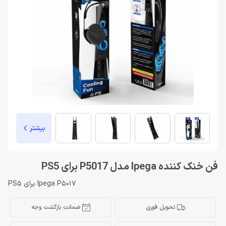
بیشتر
فن خنک کننده Ipega مدل P5017 برای PS5
Ipega P5017 برای PS5
تحویل فوری
ضمانت بازگشت وجه