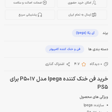
امکان خرید حضوری
ضمانت اصالت و سلامت
ارسال به تمام ایران
پشتیبانی سریع
برند
آی پگا (Ipega)
دسته بندی ها
فن و خنک کننده کامپیوتر
0 دیدگاه
4.7
اشتراک گذاری
خرید فن خنک کننده Ipega مدل P5017 برای
PS5
ویژگی های محصول
سازنده: Ipega