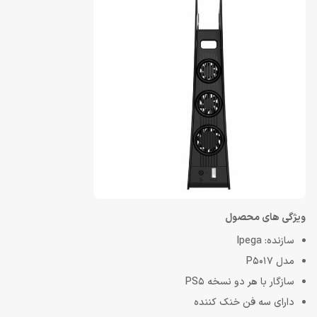
ویژگی های محصول
سازنده: Ipega
مدل P5017
سازگار با هر دو نسخه PS5
دارای سه فن خنک کننده