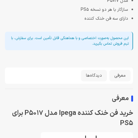
مدل P5017
سازگار با هر دو نسخه PS5
دارای سه فن خنک کننده
این محصول به‌صورت اختصاصی و با هماهنگی قابل تأمین است. برای سفارش، با
تیم فروش تماس بگیرید.
معرفی
دیدگاه‌ها
معرفی
خرید فن خنک کننده Ipega مدل P5017 برای
PS5