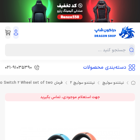
دسته‌بندی محصولات
021-91035390
نینتندو سوئیچ
نینتندو سوئیچ 2
فرمان Nintendo Switch 2 Wheel set of two
جهت استعلام موجودی، تماس بگیرید