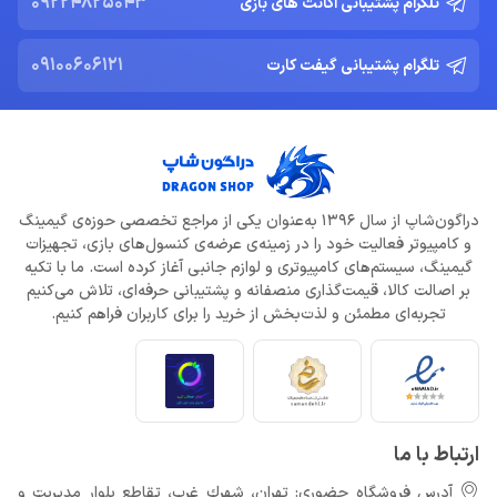
09224825043
تلگرام پشتیبانی اکانت های بازی
09100606121
تلگرام پشتیبانی گیفت کارت
دراگون‌شاپ از سال 1396 به‌عنوان یکی از مراجع تخصصی حوزه‌ی گیمینگ
و کامپیوتر فعالیت خود را در زمینه‌ی عرضه‌ی کنسول‌های بازی، تجهیزات
گیمینگ، سیستم‌های کامپیوتری و لوازم جانبی آغاز کرده است. ما با تکیه
بر اصالت کالا، قیمت‌گذاری منصفانه و پشتیبانی حرفه‌ای، تلاش می‌کنیم
تجربه‌ای مطمئن و لذت‌بخش از خرید را برای کاربران فراهم کنیم.
ارتباط با ما
آدرس فروشگاه حضوری: تهران، شهرك غرب، تقاطع بلوار مدیریت و