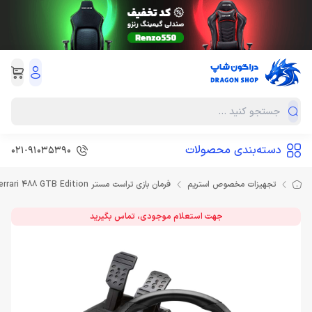
دسته‌بندی محصولات
021-91035390
تجهیزات مخصوص استریم
فرمان بازی تراست مستر Thrustmaster T80 Ferrari 488 GTB Edition
جهت استعلام موجودی، تماس بگیرید