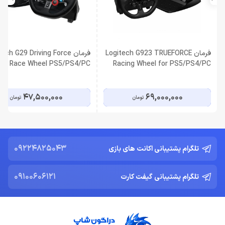
فرمان Logitech G923 TRUEFORCE
فرمان ech G29 Driving Force
Race Wheel PS5/PS4/PC
Racing Wheel for PS5/PS4/PC
47,500,000
69,000,000
تومان
تومان
09224825043
تلگرام پشتیبانی اکانت های بازی
09100606121
تلگرام پشتیبانی گیفت کارت