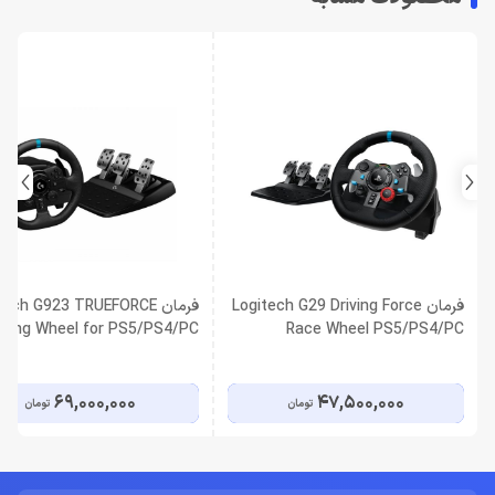
فرمان Logitech G29 Driving Force
فرمان ech G923 TRUEFORCE
cing Wheel for PS5/PS4/PC
Race Wheel PS5/PS4/PC
69,000,000
47,500,000
تومان
تومان