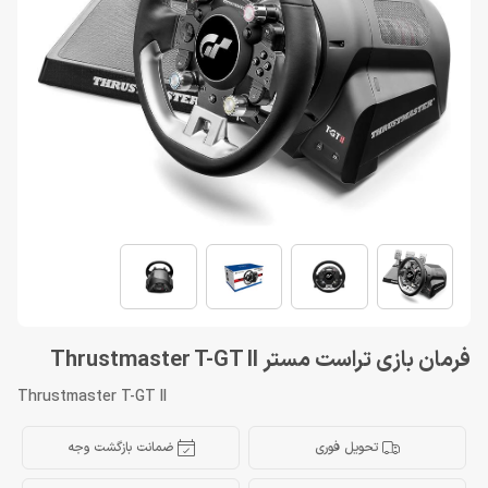
فرمان بازی تراست مستر Thrustmaster T-GT II
Thrustmaster T-GT II
تحویل فوری
ضمانت بازگشت وجه