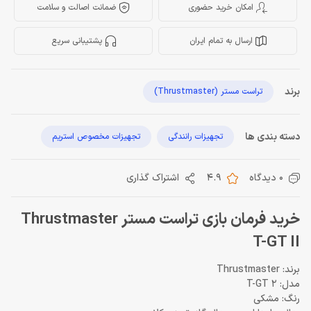
امکان خرید حضوری
ضمانت اصالت و سلامت
ارسال به تمام ایران
پشتیبانی سریع
برند
تراست مستر (Thrustmaster)
دسته بندی ها
تجهیزات رانندگی
تجهیزات مخصوص استریم
0 دیدگاه
4.9
اشتراک گذاری
خرید فرمان بازی تراست مستر Thrustmaster
T-GT II
برند: Thrustmaster
مدل: T-GT 2
رنگ: مشکی