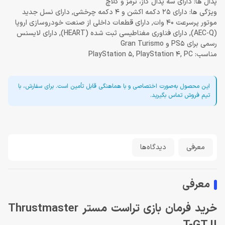
پدال ها: دارای سه پدال گاز، ترمز و کلاچ
ویژگی ها: دارای 25 دکمه اکشن و 4 دکمه چرخشی, دارای نسل جدید
موتور پرسرعت 40 وات, دارای قطعات داخلی از صنعت خودروسازی اروپا
(AEC-Q), دارای فناوری مغناطیسی ثبت شده (HEART), دارای لایسنس
رسمی برای PS5 و Gran Turismo
مناسب: PlayStation 5, PlayStation 4, PC
این محصول به‌صورت اختصاصی و با هماهنگی قابل تأمین است. برای سفارش، با
تیم فروش تماس بگیرید.
معرفی
دیدگاه‌ها
معرفی
خرید فرمان بازی تراست مستر Thrustmaster