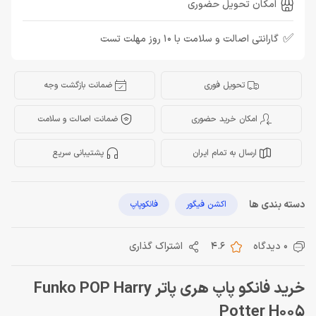
امکان تحویل حضوری
✅
گارانتی اصالت و سلامت با 10 روز مهلت تست
تحویل فوری
ضمانت بازگشت وجه
امکان خرید حضوری
ضمانت اصالت و سلامت
ارسال به تمام ایران
پشتیبانی سریع
دسته بندی ها
اکشن فیگور
فانکوپاپ
0 دیدگاه
4.6
اشتراک گذاری
خرید فانکو پاپ هری پاتر Funko POP Harry
Potter H005