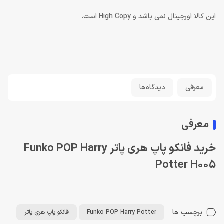
این کالا اورجینال نمی باشد و High Copy است.
معرفی
دیدگاه‌ها
معرفی
خرید فانکو پاپ هری پاتر Funko POP Harry
Potter H005
برچسب ها
Funko POP Harry Potter
فانکو پاپ هری پاتر