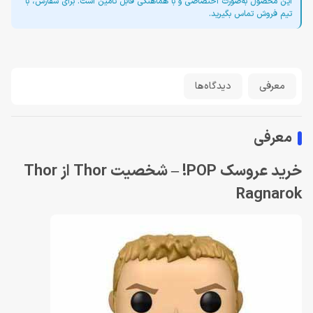
این محصول به‌صورت اختصاصی و با هماهنگی قابل تأمین است. برای سفارش، با
تیم فروش تماس بگیرید.
معرفی
دیدگاه‌ها
معرفی
خرید عروسک POP! – شخصیت Thor از Thor
Ragnarok