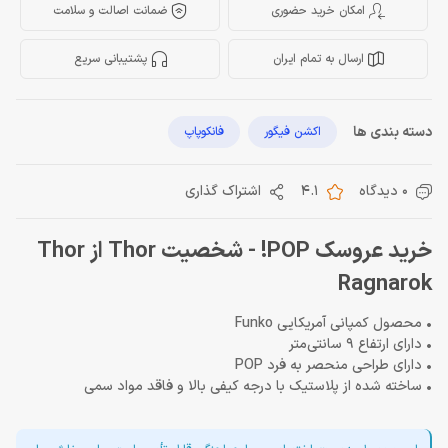
امکان خرید حضوری
ضمانت اصالت و سلامت
ارسال به تمام ایران
پشتیبانی سریع
دسته بندی ها
اکشن فیگور
فانکوپاپ
0 دیدگاه
4.1
اشتراک گذاری
خرید عروسک POP! - شخصیت Thor از Thor
Ragnarok
• محصول کمپانی آمریکایی Funko
• دارای ارتفاع 9 سانتی‌متر
• دارای طراحی منحصر به فرد POP
• ساخته شده از پلاستیک با درجه کیفی بالا و فاقد مواد سمی