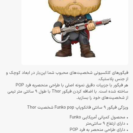
فیگور‌های کلکسیونی شخصیت‌های محبوب شما این‌بار در ابعاد کوچک و
از جنس پلاستیک.
هر فیگور با جزییات دقیق نمونه اصلی با طراحی منحصربه فرد POP
ساخته شده است. با اضافه کردن فیگور Thor با طول 9 سانتی متر تیمی
از شخصیت‌های خود را بسازید.
ویژگی فیگور 9 سانتی فانکوپاپ Funko pop شخصیت Thor
• محصول کمپانی آمریکایی Funko
• دارای ارتفاع 9 سانتی‌متر
• دارای طراحی منحصر به فرد POP