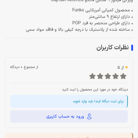
ویژگی فیگور 9 سانتی فانکو Captain America
• محصول کمپانی آمریکایی Funko
• دارای ارتفاع 9 سانتی‌متر
• دارای طراحی منحصر به فرد POP
• ساخته شده از پلاستیک با درجه کیفی بالا و فاقد مواد سمی
نظرات کاربران
0
از 5
از مجموع 0 دیدگاه
دیدگاه خود در مورد این محصول را ثبت کنید
برای ثبت دیگاه ایندا باید وارد شوید
ورود به حساب کاربری