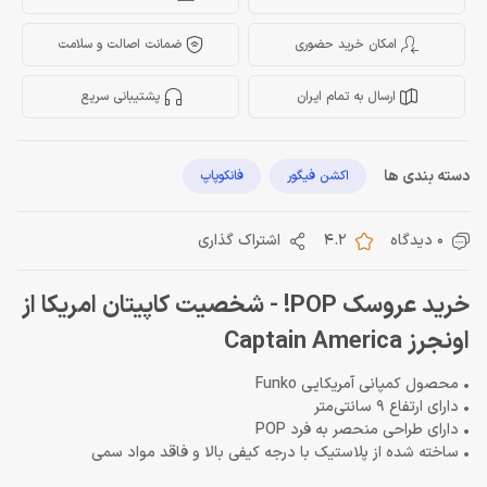
امکان خرید حضوری
ضمانت اصالت و سلامت
ارسال به تمام ایران
پشتیبانی سریع
دسته بندی ها
اکشن فیگور
فانکوپاپ
0 دیدگاه
4.2
اشتراک گذاری
خرید عروسک POP! - شخصیت کاپیتان امریکا از
اونجرز Captain America
• محصول کمپانی آمریکایی Funko
• دارای ارتفاع 9 سانتی‌متر
• دارای طراحی منحصر به فرد POP
• ساخته شده از پلاستیک با درجه کیفی بالا و فاقد مواد سمی