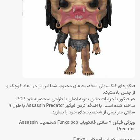
فیگور‌های کلکسیونی شخصیت‌های محبوب شما این‌بار در ابعاد کوچک و
از جنس پلاستیک.
هر فیگور با جزییات دقیق نمونه اصلی با طراحی منحصربه فرد POP
ساخته شده است. با اضافه کردن فیگور Assassin Predator با طول 9
سانتی متر تیمی از شخصیت‌های خود را بسازید.
ویژگی فیگور 9 سانتی فانکوپاپ Funko pop شخصیت Assassin
Predator
• محصول کمپانی آمریکایی Funko