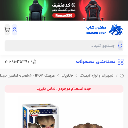
دسته‌بندی محصولات
021-91035390
تجهیزات و لوازم گیمینگ
فانکوپاپ
عروسک POP! - شخصیت اساسین پریداتور Assassin Predator
جهت استعلام موجودی، تماس بگیرید