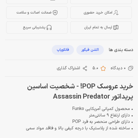
امکان خرید حضوری
ضمانت اصالت و سلامت
ارسال به تمام ایران
پشتیبانی سریع
دسته بندی ها
اکشن فیگور
فانکوپاپ
0 دیدگاه
5.0
اشتراک گذاری
خرید عروسک POP! - شخصیت اساسین
پریداتور Assassin Predator
• محصول کمپانی آمریکایی Funko
• دارای ارتفاع 9 سانتی‌متر
• دارای طراحی منحصر به فرد POP
• ساخته شده از پلاستیک با درجه کیفی بالا و فاقد مواد سمی