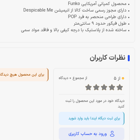
• محصول کمپانی آمریکایی Funko
• دارای مجوز رسمی ساخت کالا از انیمیشن Despicable Me
• دارای طراحی منحصر به فرد POP
• طول فیگور حدود 9 سانتی‌متر
• ساخته شده از پلاستیک با درجه کیفی بالا و فاقد مواد سمی
نظرات کاربران
برای این محصول هیچ دیدگا
0
از 5
از مجموع 0 دیدگاه
دیدگاه خود در مورد این محصول را ثبت
کنید
برای ثبت دیگاه ایندا باید وارد شوید
ورود به حساب کاربری