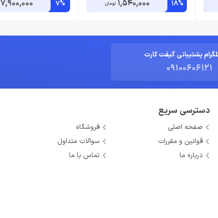
7,900,000
1,540,000
7%
18%
تومان
لگرام پشتیبانی گیفت کارت
09100606121
دسترسی سریع
صفحه اصلی
فروشگاه
قوانین و مقررات
سوالات متداول
درباره ما
تماس با ما