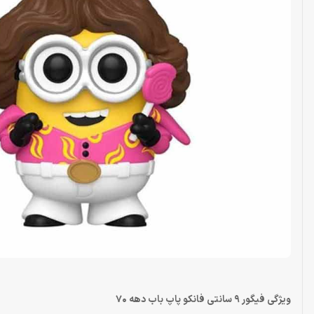
ویژگی فیگور 9 سانتی فانکو پاپ باب دهه 70