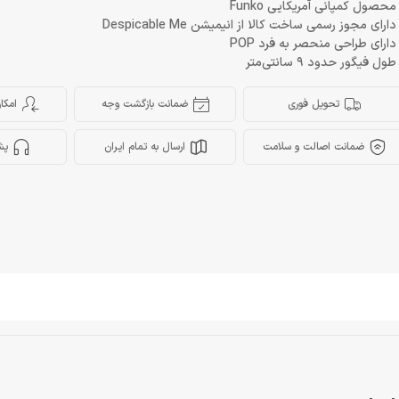
محصول کمپانی آمریکایی Funko
دارای مجوز رسمی ساخت کالا از انیمیشن Despicable Me
دارای طراحی منحصر به فرد POP
طول فیگور حدود 9 سانتی‌متر
تحویل فوری
ضمانت بازگشت وجه
امکا
ضمانت اصالت و سلامت
ارسال به تمام ایران
پش