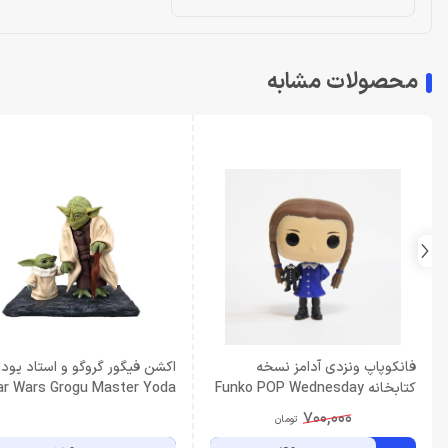
محصولات مشابه
فانکوپاپ ونزدی آدامز نسخه
اکشن فیگور گروگو و استاد یودا
کتابخانه Funko POP Wednesday
ar Wars Grogu Master Yoda
Addams
700,000
تومان