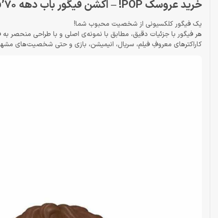
خرید عروسک POP! – اکشن فیگور باب دهه 70’s bob
یک فیگور کلکسیونی از شخصیت محبوب شما!
کاراکترهای معروفِ فیلم، سریال، انیمیشن، بازی و حتی شخصیت‌های مشهور