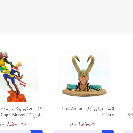
اکشن فیگور لوکی Loki Action
اکشن فیگور روگ در مقابل
St
Figure
مارول apt. Marvel 3D
Action Figure
8,500,000
1,890,000
تومان
توما