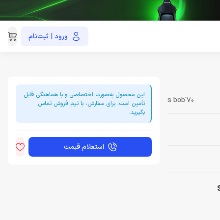
ورود | ثبت‌نام
021-91035390
این محصول به‌صورت اختصاصی و با هماهنگی قابل
70's bob
تأمین است. برای سفارش، با تیم فروش تماس
بگیرید.
استعلام قیمت