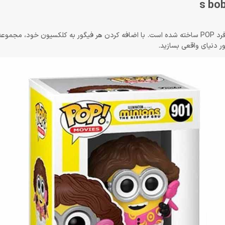
هر فیگور با جزئیات دقیق، مطابق با نمونه‌ی اصلی و با طراحی منحصر به فرد POP ساخته شده است. با اضافه کردن هر فیگور به کلکسیون خو
 دنیای واقعی بسازید.