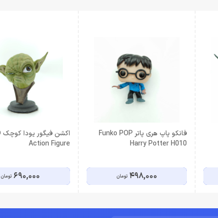
فانکو پاپ هری پاتر Funko POP
اک
Action Figure
Harry Potter H010
690,000
498,000
تومان
تومان