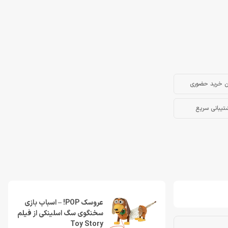
ن خرید حضوری
تیبانی سریع
عروسک POP! – اسباب بازی
سخنگوی سگ اسلینکی از فیلم
Toy Story