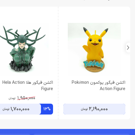
اکشن فیگور پوکمون Pokémon
اکشن فیگور هلا Hela Action
Figure
Action Figure
1,950,000
تومان
1,700,000
2,190,000
12%
تومان
تومان