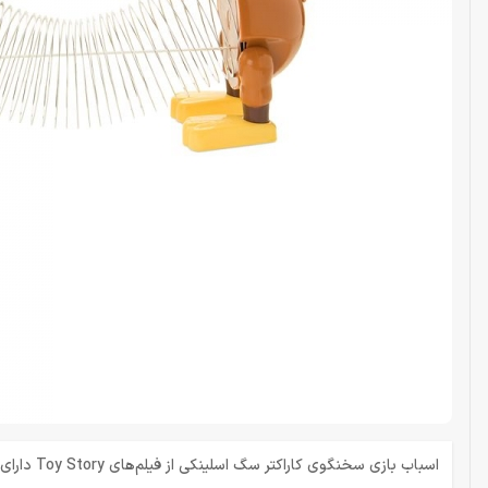
اسباب بازی سخنگوی کاراکتر سگ اسلینکی از فیلم‌های Toy Story دارای بدنه فنری و یک دکمه برای فعال کردن حالت سخنگوی آن است.