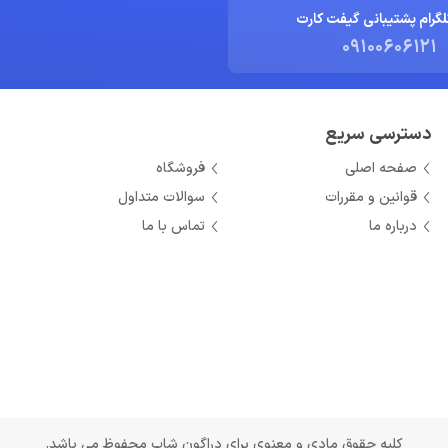
لگرام پشتیبانی گیفت کارت
09100606121
دسترسی سریع
صفحه اصلی
فروشگاه
قوانین و مقررات
سوالات متداول
درباره ما
تماس با ما
کلیه حقوق مادی و معنوی برای دراگون شاپ محفوظ می باشد.