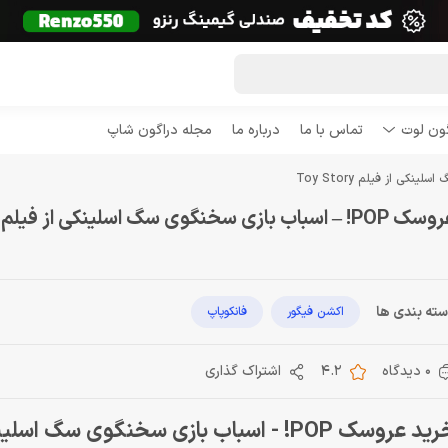
گون لوت
تماس با ما
درباره ما
مجله دراگون شاپ
PO! – اسباب بازی سخنگوی سگ اسلینکی از فیلم Toy Story
ته بندی ها
اکشن فیگور
فانکوپاپ
0 دیدگاه
4.2
اشتراک گذاری
خرید عروسک POP! - اسباب بازی سخنگوی سگ اس