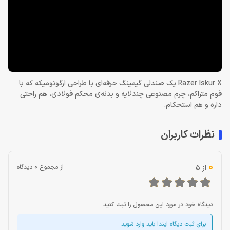
Razer Iskur X یک صندلی گیمینگ حرفه‌ای با طراحی ارگونومیکه که با
فوم متراکم، چرم مصنوعی چندلایه و بدنه‌ی محکم فولادی، هم راحتی
داره و هم استحکام.
نظرات کاربران
0
از 5
از مجموع 0 دیدگاه
دیدگاه خود در مورد این محصول را ثبت کنید
برای ثبت دیگاه ایندا باید وارد شوید