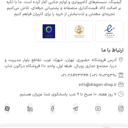
گیمینگ، سیستم‌های کامپیوتری و لوازم جانبی آغاز کرده است. ما با تکیه
بر اصالت کالا، قیمت‌گذاری منصفانه و پشتیبانی حرفه‌ای، تلاش می‌کنیم
تجربه‌ای مطمئن و لذت‌بخش از خرید را برای کاربران فراهم کنیم.
ارتباط با ما
آدرس فروشگاه حضوری: تهران، شهرك غرب، تقاطع بلوار مدیریت و
دريا، مجتمع تجارى رويـال، طبقه اول، واحد 110 فروشگاه دراگون شاپ
021-28423344
|
021-91035390
info@dragon-shop.ir
7 روز هفته، 10 صبح تا 9 شب پاسخگوی شما عزیزان هستیم.