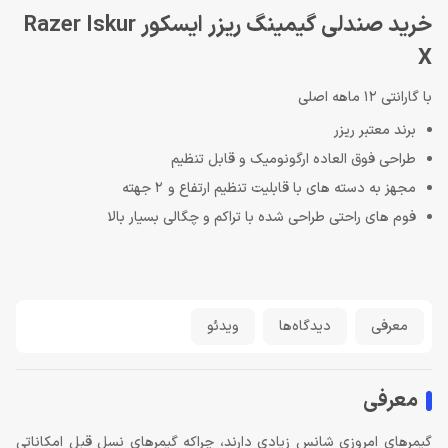
خرید صندلی گیمینگ ریزر ایسکور Razer Iskur
X
با گارانتی 12 ماهه اصلی
برند معتبر ریزر
طراحی فوق العاده ارگونومیک و قابل تنظیم
مجهز به دسته های با قابلیت تنظیم ارتفاع و 2 جهته
فوم های راحتی طراحی شده با تراکم و چگالی بسیار بالا
معرفی
دیدگاه‌ها
ویدئو
معرفی
گیمرهای امروزی شانس زیادی دارند، چراکه گیمرهای نسل قبل امکاناتی