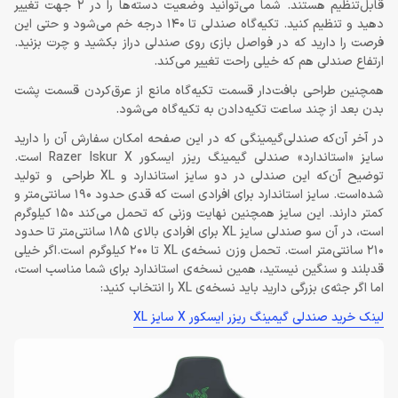
قابل‌تنظیم هستند. شما می‌توانید وضعیت دسته‌ها را در 2 جهت تغییر
دهید و تنظیم کنید. تکیه‌گاه صندلی تا 140 درجه خم می‌شود و حتی این
فرصت را دارید که در فواصل بازی روی صندلی دراز بکشید و چرت بزنید.
ارتفاع صندلی هم که خیلی راحت تغییر می‌کند.
همچنین طراحی بافت‌دار قسمت تکیه‌گاه مانع از عرق‌کردن قسمت پشت
بدن بعد از چند ساعت تکیه‌دادن به تکیه‌گاه می‌شود.
در آخر آن‌که صندلی‌گیمینگی که در این صفحه امکان سفارش آن را دارید
سایز «استاندارد» صندلی گیمینگ ریزر ایسکور Razer Iskur X است.
توضیح آن‌که این صندلی در دو سایز استاندارد و XL طراحی و تولید
شده‌است. سایز استاندارد برای افرادی است که قدی حدود 190 سانتی‌متر و
کمتر دارند. این سایز همچنین نهایت وزنی که تحمل می‌کند 150 کیلوگرم
است، در آن سو صندلی سایز XL برای افرادی بالای 185 سانتی‌متر تا حدود
210 سانتی‌متر است. تحمل وزن نسخه‌ی XL تا 200 کیلوگرم است.اگر خیلی
قدبلند و سنگین نیستید، همین نسخه‌ی استاندارد برای شما مناسب است،
اما اگر جثه‌ی بزرگی دارید باید نسخه‌ی XL را انتخاب کنید:
لینک خرید صندلی گیمینگ ریزر ایسکور X سایز XL