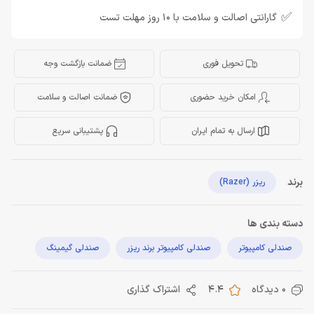
✅
گارانتی اصالت و سلامت با 10 روز مهلت تست
تحویل فوری
ضمانت بازگشت وجه
امکان خرید حضوری
ضمانت اصالت و سلامت
ارسال به تمام ایران
پشتیبانی سریع
برند
ریزر (Razer)
دسته بندی ها
صندلی کامپیوتر
صندلی کامپیوتر برند ریزر
صندلی گیمینگ
0 دیدگاه
4.4
اشتراک گذاری