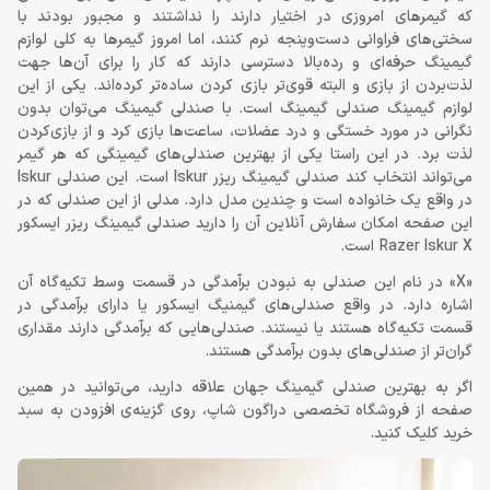
که گیمرهای امروزی در اختیار دارند را نداشتند و مجبور بودند با
سختی‌های فراوانی دست‌وپنجه نرم کنند، اما امروز گیمرها به کلی لوازم
گیمینگ حرفه‌ای و رده‌بالا دسترسی دارند که کار را برای آن‌ها جهت
لذت‌بردن از بازی و البته قوی‌تر بازی کردن ساده‌تر کرده‌اند. یکی از این
لوازم گیمینگ صندلی گیمینگ است. با صندلی گیمینگ می‌توان بدون
نگرانی در مورد خستگی و درد عضلات، ساعت‌ها بازی کرد و از بازی‌کردن
لذت برد. در این راستا یکی از بهترین صندلی‌های گیمینگی که هر گیمر
می‌تواند انتخاب کند صندلی گیمینگ ریزر Iskur است. این صندلی Iskur
در واقع یک خانواده است و چندین مدل دارد. مدلی از این صندلی که در
این صفحه امکان سفارش آنلاین آن را دارید صندلی گیمینگ ریزر ایسکور
Razer Iskur X است.
«X» در نام این صندلی به نبودن برآمدگی در قسمت وسط تکیه‌گاه آن
اشاره دارد. در واقع صندلی‌های گیمنیگ ایسکور یا دارای برآمدگی در
قسمت تکیه‌گاه هستند یا نیستند. صندلی‌هایی که برآمدگی دارند مقداری
گران‌تر از صندلی‌های بدون برآمدگی هستند.
اگر به بهترین صندلی گیمینگ جهان علاقه دارید، می‌توانید در همین
صفحه از فروشگاه تخصصی دراگون شاپ، روی گزینه‌ی افزودن به سبد
خرید کلیک کنید.