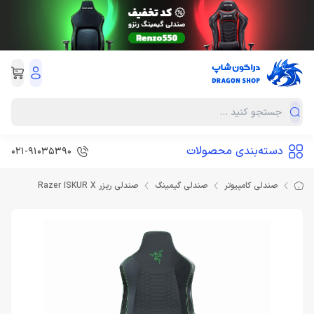
دسته‌بندی محصولات
021-91035390
صندلی کامپیوتر
صندلی گیمینگ
صندلی ریزر Razer ISKUR X