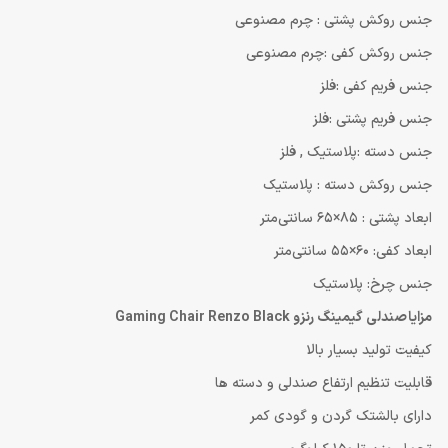
جنس روکش پشتی : چرم مصنوعی
جنس روکش کفی :چرم مصنوعی
جنس فریم کفی :فلز
جنس فریم پشتی :فلز
جنس دسته :پلاستیک , فلز
جنس روکش دسته : پلاستیک
ابعاد پشتی : 85×65 سانتی‌متر
ابعاد کفی: 60×55 سانتی‌متر
جنس چرخ: پلاستیک
مزایا صندلی گیمینگ رنزو Gaming Chair Renzo Black
کیفیت تولید بسیار بالا
قابلیت تنظیم ارتفاع صندلی و دسته ها
دارای بالشتک گردن و گودی کمر