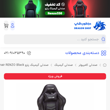
دسته‌بندی محصولات
021-91035390
صندلی کامپیوتر
صندلی گیمینگ
صندلی گیمینگ رنزو Gaming Chair RENZO Black
فروش ویژه