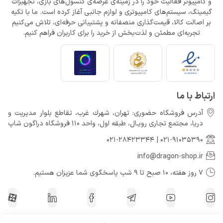
و کامپیوتر فعالیت خود را در زمینه‌ی عرضه‌ی کنسول‌های بازی، تجهیزات
گیمینگ، سیستم‌های کامپیوتری و لوازم جانبی آغاز کرده است. ما با تکیه
بر اصالت کالا، قیمت‌گذاری منصفانه و پشتیبانی حرفه‌ای، تلاش می‌کنیم
تجربه‌ای مطمئن و لذت‌بخش از خرید را برای کاربران فراهم کنیم.
ارتباط با ما
آدرس فروشگاه حضوری: تهران، شهرك غرب، تقاطع بلوار مدیریت و
دريا، مجتمع تجارى رويـال، طبقه اول، واحد 110 فروشگاه دراگون شاپ
021-28423344
|
021-91035390
info@dragon-shop.ir
7 روز هفته، 10 صبح تا 9 شب پاسخگوی شما عزیزان هستیم.