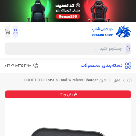
دسته‌بندی محصولات
021-91035390
شارژر
شارژر CHOETECH T535-S Dual Wireless Charger
فروش ویژه