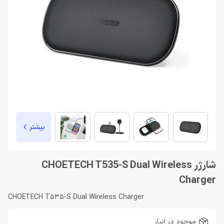
بیشتر
شارژر CHOETECH T535-S Dual Wireless
Charger
CHOETECH T535-S Dual Wireless Charger
موجود در انبار