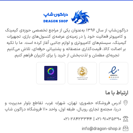
دراگون‌شاپ از سال 1396 به‌عنوان یکی از مراجع تخصصی حوزه‌ی گیمینگ
و کامپیوتر فعالیت خود را در زمینه‌ی عرضه‌ی کنسول‌های بازی، تجهیزات
گیمینگ، سیستم‌های کامپیوتری و لوازم جانبی آغاز کرده است. ما با تکیه
بر اصالت کالا، قیمت‌گذاری منصفانه و پشتیبانی حرفه‌ای، تلاش می‌کنیم
تجربه‌ای مطمئن و لذت‌بخش از خرید را برای کاربران فراهم کنیم.
ارتباط با ما
آدرس فروشگاه حضوری: تهران، شهرك غرب، تقاطع بلوار مدیریت و
دريا، مجتمع تجارى رويـال، طبقه اول، واحد 110 فروشگاه دراگون شاپ
021-28423344
|
021-91035390
info@dragon-shop.ir