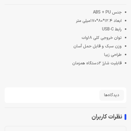
جنس ABS + PU
ابعاد 12.4*80*170میلی متر
رابط USB-C
توان خروجی کلی 18وات
وزن سبک و قابل حمل آسان
طراحی زیبا
قابلیت شارژ 2دستگاه همزمان
دیدگاه‌ها
نظرات کاربران