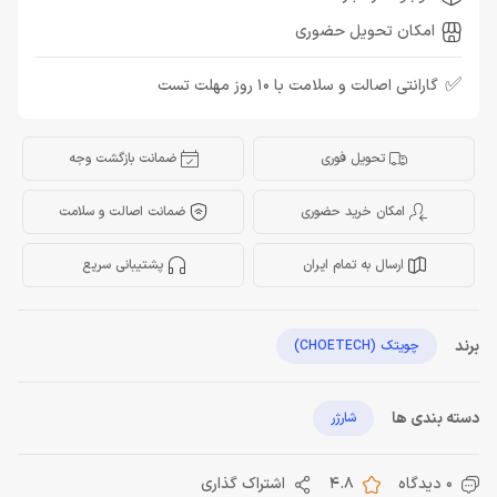
امکان تحویل حضوری
✅
گارانتی اصالت و سلامت با 10 روز مهلت تست
تحویل فوری
ضمانت بازگشت وجه
امکان خرید حضوری
ضمانت اصالت و سلامت
ارسال به تمام ایران
پشتیبانی سریع
برند
چویتک (CHOETECH)
دسته بندی ها
شارژر
0 دیدگاه
4.8
اشتراک گذاری