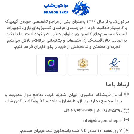
دراگون‌شاپ از سال 1396 به‌عنوان یکی از مراجع تخصصی حوزه‌ی گیمینگ
و کامپیوتر فعالیت خود را در زمینه‌ی عرضه‌ی کنسول‌های بازی، تجهیزات
گیمینگ، سیستم‌های کامپیوتری و لوازم جانبی آغاز کرده است. ما با تکیه
بر اصالت کالا، قیمت‌گذاری منصفانه و پشتیبانی حرفه‌ای، تلاش می‌کنیم
تجربه‌ای مطمئن و لذت‌بخش از خرید را برای کاربران فراهم کنیم.
ارتباط با ما
آدرس فروشگاه حضوری: تهران، شهرك غرب، تقاطع بلوار مدیریت و
دريا، مجتمع تجارى رويـال، طبقه اول، واحد 110 فروشگاه دراگون شاپ
021-28423344
|
021-91035390
info@dragon-shop.ir
7 روز هفته، 10 صبح تا 9 شب پاسخگوی شما عزیزان هستیم.