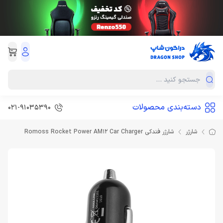
دسته‌بندی محصولات
021-91035390
شارژر
شارژر فندکی Romoss Rocket Power AM12 Car Charger