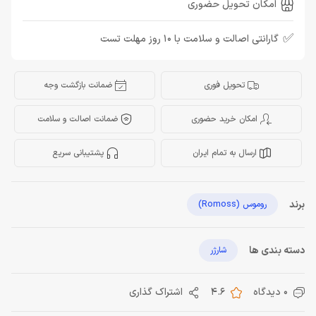
امکان تحویل حضوری
✅
گارانتی اصالت و سلامت با 10 روز مهلت تست
تحویل فوری
ضمانت بازگشت وجه
امکان خرید حضوری
ضمانت اصالت و سلامت
ارسال به تمام ایران
پشتیبانی سریع
برند
روموس (Romoss)
دسته بندی ها
شارژر
0 دیدگاه
4.6
اشتراک گذاری