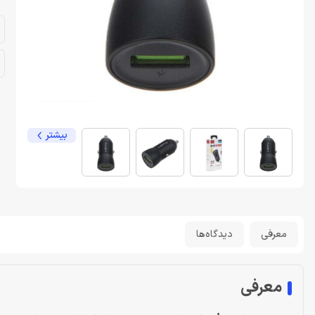
بیشتر
معرفی
دیدگاه‌ها
معرفی