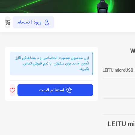
ورود | ثبت‌نام
021-91035390
Wall 
این محصول به‌صورت اختصاصی و با هماهنگی قابل
تأمین است. برای سفارش، با تیم فروش تماس
بگیرید.
LEITU microUSB
استعلام قیمت