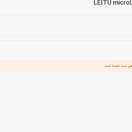
هی ثبت نشده است.