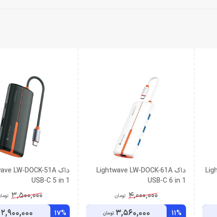
Ligh-
داک Lightwave LW-DOCK-61A
داک ave LW-DOCK-51A
USB-C 5 in 1
USB-C 6 in 1
3,500,000
4,000,000
تومان
توما
2,900,000
3,560,000
17%
11%
تومان