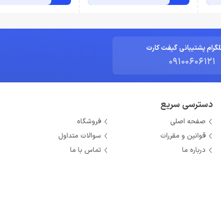
لگرام پشتیبانی گیفت کارت
09100606121
دسترسی سریع
صفحه اصلی
فروشگاه
قوانین و مقررات
سوالات متداول
درباره ما
تماس با ما