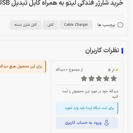
خرید شارژر فندکی لیتو به همراه کابل تبدیل LEITU microUSB
برچسب ها
Cable Charger
کابل
کابل شارژر دسته
نظرات کاربران
برای این محصول هیچ دیدگا
0
از 5
از مجموع 0 دیدگاه
دیدگاه خود در مورد این محصول را ثبت
کنید
برای ثبت دیگاه ایندا باید وارد شوید
ورود به حساب کاربری