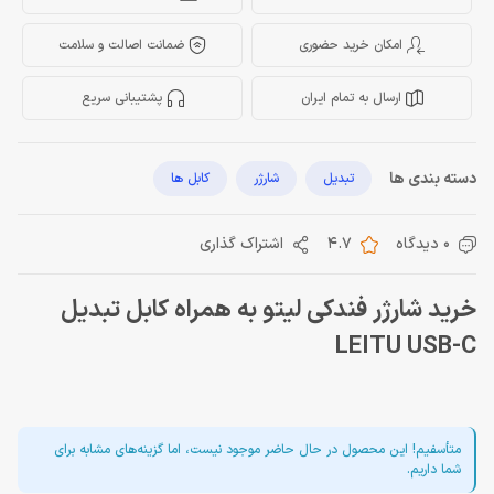
امکان خرید حضوری
ضمانت اصالت و سلامت
ارسال به تمام ایران
پشتیبانی سریع
دسته بندی ها
تبدیل
شارژر
کابل ها
0 دیدگاه
4.7
اشتراک گذاری
خرید شارژر فندکی لیتو به همراه کابل تبدیل
LEITU USB-C
متأسفیم! این محصول در حال حاضر موجود نیست، اما گزینه‌های مشابه برای
شما داریم.