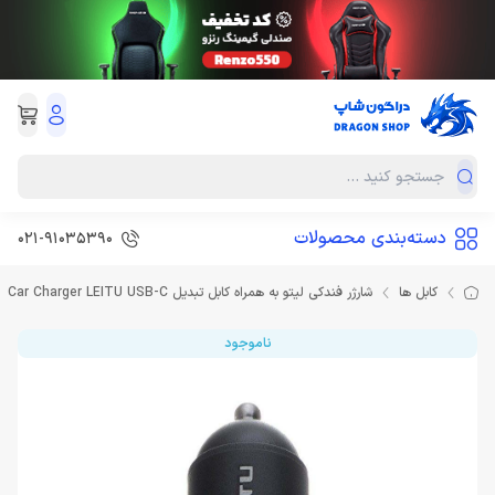
دسته‌بندی محصولات
021-91035390
کابل ها
شارژر فندکی لیتو به همراه کابل تبدیل Car Charger LEITU USB-C
ناموجود