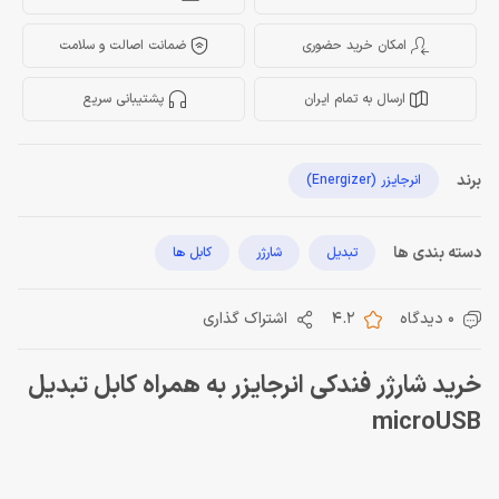
امکان خرید حضوری
ضمانت اصالت و سلامت
ارسال به تمام ایران
پشتیبانی سریع
برند
انرجایزر (Energizer)
دسته بندی ها
تبدیل
شارژر
کابل ها
0 دیدگاه
4.2
اشتراک گذاری
خرید شارژر فندکی انرجایزر به همراه کابل تبدیل
microUSB