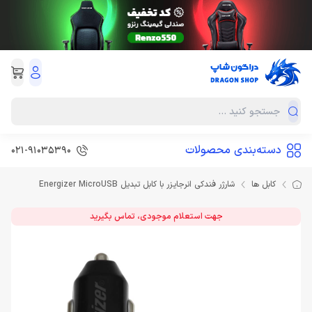
دسته‌بندی محصولات
021-91035390
کابل ها
شارژر فندکی انرجایزر با کابل تبدیل Energizer MicroUSB
جهت استعلام موجودی، تماس بگیرید