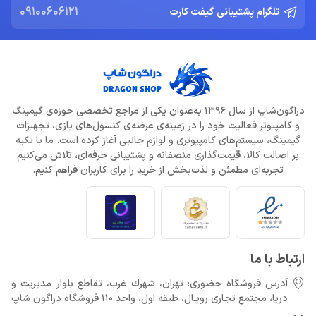
09100606121
تلگرام پشتیبانی گیفت کارت
دراگون‌شاپ از سال 1396 به‌عنوان یکی از مراجع تخصصی حوزه‌ی گیمینگ
و کامپیوتر فعالیت خود را در زمینه‌ی عرضه‌ی کنسول‌های بازی، تجهیزات
گیمینگ، سیستم‌های کامپیوتری و لوازم جانبی آغاز کرده است. ما با تکیه
بر اصالت کالا، قیمت‌گذاری منصفانه و پشتیبانی حرفه‌ای، تلاش می‌کنیم
تجربه‌ای مطمئن و لذت‌بخش از خرید را برای کاربران فراهم کنیم.
ارتباط با ما
آدرس فروشگاه حضوری: تهران، شهرك غرب، تقاطع بلوار مدیریت و
دريا، مجتمع تجارى رويـال، طبقه اول، واحد 110 فروشگاه دراگون شاپ