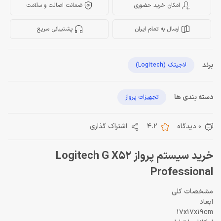
امکان خرید حضوری
ضمانت اصالت و سلامت
ارسال به تمام ایران
پشتیبانی سریع
برند
لاجیتک (Logitech)
دسته بندی ها
تجهیزات پرواز
0 دیدگاه
4.2
اشتراک گذاری
خرید سیستم پرواز Logitech G X52
Professional
مشخصات کلی
ابعاد
17x17x19cm