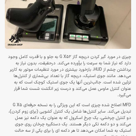
چیزی در مورد گیر کردن دریچه گاز G X52 به جلو و با قدرت کامل وجود
دارد که نیاز شما به سرعت را برآورده می‌کند. درحقیقت، بدون نیاز به
برداشتن چشم از HUD، بازخورد بیشتری در مورد تنظیمات موتور به کاربر
می‌دهد. مانند جوی استیک، دریچه گاز با تعداد بی‌شماری از کنترل‌ها
تزئین شده است. جالب‌ترین آنها یک جوی استیک کوچک است که به
عنوان کنترل ماوس عمل می‌کند و درست زیر انگشت شست شما قرار
می‌گیرد.
MFD اصلاح شده چیزی است که این ویژگی را به نسخه حرفه‌ای G X5
تبدیل می‌کند. سایر کنترل‌ها شامل یک کنترل کشویی (برای زوم کردن)،
دو کنترل چرخشی، یک چرخ اسکرول که به عنوان یک دکمه نیز عمل
می‌کند و دو دکمه تکی دیگر هستند. یک دستگیره چرخان روی جوی
استیک به شما امکان می‌دهد تا هر دکمه ای را برای یکی از سه حالت