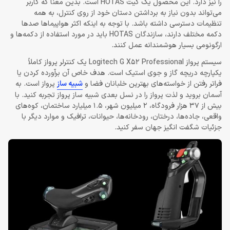
را نیز دارد. این محصول یک کیت HOTAS است. بدین معنا که کاربر
می‌تواند بدون نیاز به برداشتن دستان خود از روی کنترل، به همه
تنظیمات دسترسی داشته باشد. با توجه به اینکه اکثر هواپیماها صدها
دکمه مختلف دارند، سازندگان HOTAS باید در مورد استفاده از دکمه‌ها و
ارگونومی بسیار هوشمندانه عمل کنند.
سیستم پرواز Logitech G X52 Professional یک کنترلر پرواز کاملاً
یکپارچه دریچه گاز و جوی استیک است. هدف خاص آن برآورده کردن یا
فراتر رفتن از خواسته‌های بهترین خلبانان فضا و
شبیه ساز
پرواز است. به
آسمان بروید و لذت پرواز را در نسل بعدی شبیه ساز پرواز تجربه کنید. با
بیش از 37 هزار فرودگاه، 2 میلیون شهر، 1.5 میلیارد ساختمان، کوه‌های
واقعی، جاده‌ها، درختان، رودخانه‌ها، حیوانات، ترافیک و موارد دیگر با
جزئیات شگفت انگیز جهان سفر کنید.