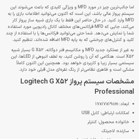
اما جالب‌ترین چیز در مورد MFD و ویژگی کلیدی که باعث می‌شوند این
سیستم پرواز عالی باشد، این است که اکنون می‌توانید اطلاعات بازی را به
MFD وارد کنید. در حال حاضر این فقط با یک بازی شبیه ساز پرواز کار
می‌کند، جایی که MFD فرکانس‌های مختلف کانال رادیویی مورد استفاده
شما را نمایش می‌دهد. شما حتی می‌توانید فرکانس‌ها را با استفاده از چند
کلید و کنترل‌های چرخشی که به پایه MFD اضافه شده‌اند، تنظیم کنید.
به غیر از عملکرد جدید MFD و مکانیسم فنر دوگانه، G X52 بسیار شبیه
X52 است. هنگامی که آن را روشن کنید، به لطف انبوهی از ‌LED‌ها، این
سیستمی بسیار زیبا و کاربردی خواهد بود. همچنین این اکنون کاملاً
مشکی است و ظاهری نظامی‌تر از رنگ نقره‌ای مدل قبلی خود دارد.
مشخصات سیستم پرواز Logitech G X52
Professional
ابعاد: 17x17x19cm
امکانات ارتباطی: کابل USB
خانواده محصول: کنترلر
سازنده: لاجیتک