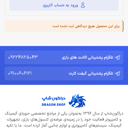
ورود به حساب کاربری
برای این محصول هیچ دیدگاهی ثبت نشده است.
09224825043
تلگرام پشتیبانی اکانت های بازی
09100606121
تلگرام پشتیبانی گیفت کارت
دراگون‌شاپ از سال 1396 به‌عنوان یکی از مراجع تخصصی حوزه‌ی گیمینگ
و کامپیوتر فعالیت خود را در زمینه‌ی عرضه‌ی کنسول‌های بازی، تجهیزات
گیمینگ، سیستم‌های کامپیوتری و لوازم جانبی آغاز کرده است. ما با تکیه