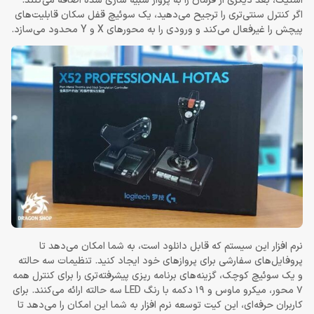
استیک، بعد دیگری از فرمان را به پرواز شبیه ‌سازی شده اضافه می‌کنند.
اگر کنترل سنتی‌تری را ترجیح می‌دهید، یک سوئیچ قفل سکان قابلیت‌های
پیچش را غیرفعال می‌کند و ورودی را به محورهای X و Y محدود می‌سازد.
نرم افزار این سیستم که قابل دانلود است، به شما امکان می‌دهد تا
پروفایل‌های سفارشی برای پروازهای خود ایجاد کنید. تنظیمات سه حالته
و یک سوئیچ کوچک، گزینه‌های برنامه ریزی پیشرفته‌تری را برای کنترل همه
7 محور، میکرو ماوس و 19 دکمه با رنگ LED سه حالته ارائه می‌کنند. برای
کاربران حرفه‌ای، این کیت توسعه نرم افزار به شما این امکان را می‌دهد تا