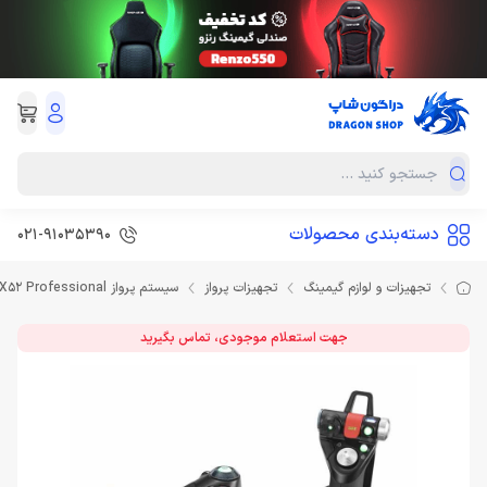
دسته‌بندی محصولات
021-91035390
تجهیزات و لوازم گیمینگ
تجهیزات پرواز
سیستم پرواز Logitech G X52 Professional
جهت استعلام موجودی، تماس بگیرید