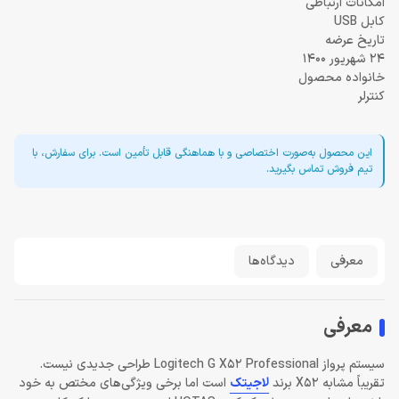
امکانات ارتباطی
کابل USB
تاریخ عرضه
24 شهریور 1400
خانواده محصول
کنترلر
این محصول به‌صورت اختصاصی و با هماهنگی قابل تأمین است. برای سفارش، با
تیم فروش تماس بگیرید.
معرفی
دیدگاه‌ها
معرفی
سیستم پرواز Logitech G X52 Professional طراحی جدیدی نیست.
تقریباً مشابه X52 برند
لاجیتک
است اما برخی ویژگی‌های مختص به خود