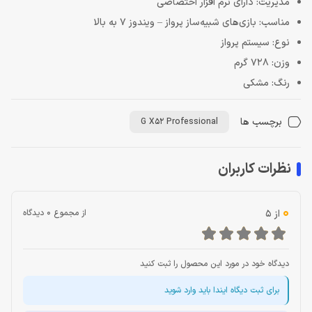
مديريت: دارای نرم افزار اختصاصی
مناسب: بازی‌های شبیه‌ساز پرواز – ویندوز 7 به بالا
نوع: سیستم پرواز
وزن: 728 گرم
رنگ: مشکی
برچسب ها
G X52 Professional
نظرات کاربران
0
از 5
از مجموع 0 دیدگاه
دیدگاه خود در مورد این محصول را ثبت کنید
برای ثبت دیگاه ایندا باید وارد شوید