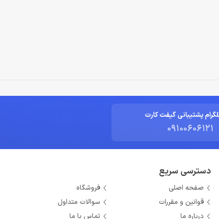
لگرام پشتیبانی گیفت کارت
09100606121
دسترسی سریع
صفحه اصلی
فروشگاه
قوانین و مقررات
سوالات متداول
درباره ما
تماس با ما