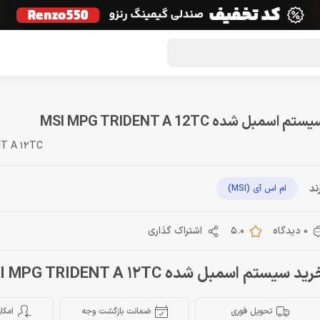
گون لوت
تماس با ما
درباره ما
مجله دراگون شاپ
ستم اسمبل شده MSI MPG TRIDENT A 12TC
T A 12TC
ند
ام اس آی (MSI)
0 دیدگاه
5.0
اشتراک گذاری
ید سیستم اسمبل شده MSI MPG TRIDENT A 12TC
تحویل فوری
ضمانت بازگشت وجه
امکا