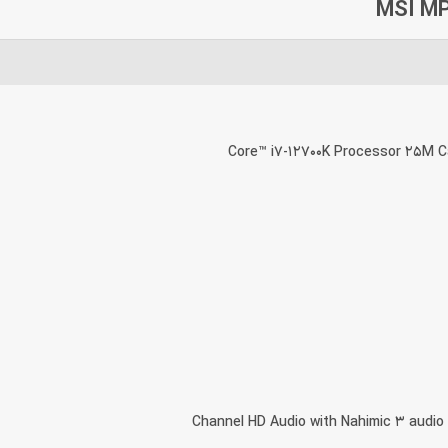
Core™ i7-12700K Processor 25M C