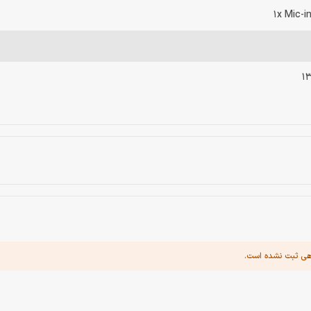
1x Mic-i
هی ثبت نشده است.