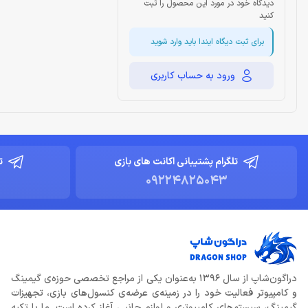
دیدگاه خود در مورد این محصول را ثبت
کنید
برای ثبت دیگاه ایندا باید وارد شوید
ورود به حساب کاربری
تلگرام پشتیبانی اکانت های بازی
ت
09224825043
دراگون‌شاپ از سال 1396 به‌عنوان یکی از مراجع تخصصی حوزه‌ی گیمینگ
و کامپیوتر فعالیت خود را در زمینه‌ی عرضه‌ی کنسول‌های بازی، تجهیزات
گیمینگ، سیستم‌های کامپیوتری و لوازم جانبی آغاز کرده است. ما با تکیه