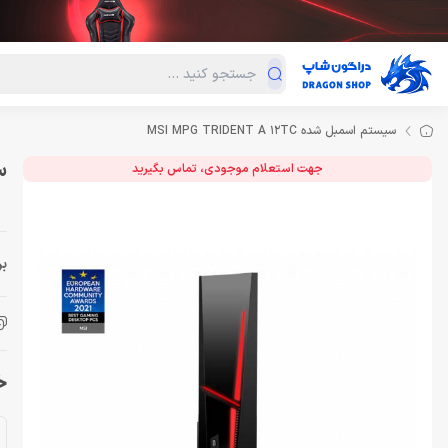
دسته‌بندی محصولات
فروش ویژه
دراگون لند
درا
سیستم اسمبل شده MSI MPG TRIDENT A 12TC
سی
جهت استعلام موجودی، تماس بگیرید
بر
خر