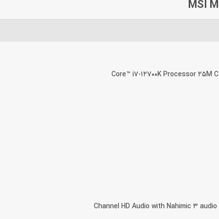
Core™ i7-12700K Processor 25M C