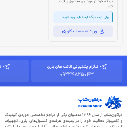
دیدگاه خود در مورد این محصول را ثبت
کنید
برای ثبت دیگاه ایندا باید وارد شوید
ورود به حساب کاربری
تلگرام پشتیبانی اکانت های بازی
ت
09224825043
دراگون‌شاپ از سال 1396 به‌عنوان یکی از مراجع تخصصی حوزه‌ی گیمینگ
و کامپیوتر فعالیت خود را در زمینه‌ی عرضه‌ی کنسول‌های بازی، تجهیزات
گیمینگ، سیستم‌های کامپیوتری و لوازم جانبی آغاز کرده است. ما با تکیه