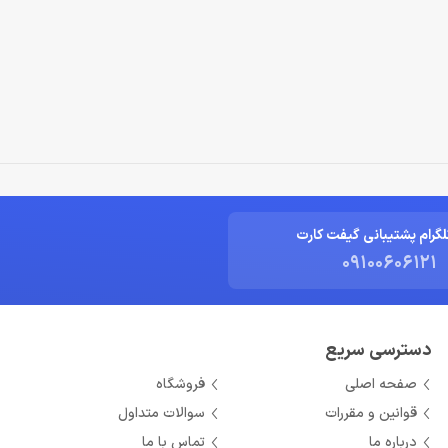
لگرام پشتیبانی گیفت کارت
09100606121
دسترسی سریع
صفحه اصلی
فروشگاه
قوانین و مقررات
سوالات متداول
درباره ما
تماس با ما