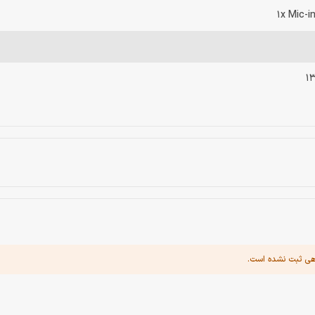
1x Mic-i
هی ثبت نشده است.