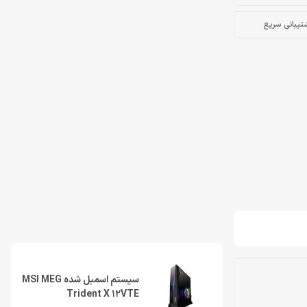
تیبانی سریع
سیستم اسمبل شده MSI MEG
Trident X 12VTE