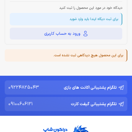
دیدگاه خود در مورد این محصول را ثبت کنید
برای ثبت دیگاه ایندا باید وارد شوید
ورود به حساب کاربری
برای این محصول هیچ دیدگاهی ثبت نشده است.
09224825043
تلگرام پشتیبانی اکانت های بازی
09100606121
تلگرام پشتیبانی گیفت کارت