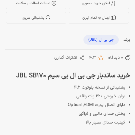
امکان خرید حضوری
ضمانت اصالت و سلامت
ارسال به تمام ایران
پشتیبانی سریع
برند
جی بی ال (JBL)
0 دیدگاه
4.3
اشتراک گذاری
خرید ساندبار جی بی ال بی سیم JBL SB170
پشتیبانی از نسخه بلوتوث 4.2
توان خروجی 220 وات واقعی
دارای اتصال پورت Optical ,HDMI
پخش صدای دالبی و فراگیر
کیفیت صدای بسیار بالا