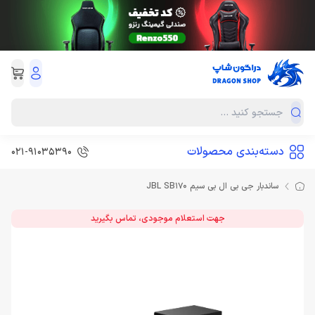
دسته‌بندی محصولات
021-91035390
ساندبار جی بی ال بی سیم JBL SB170
جهت استعلام موجودی، تماس بگیرید