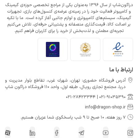
دراگون‌شاپ از سال 1396 به‌عنوان یکی از مراجع تخصصی حوزه‌ی گیمینگ
و کامپیوتر فعالیت خود را در زمینه‌ی عرضه‌ی کنسول‌های بازی، تجهیزات
گیمینگ، سیستم‌های کامپیوتری و لوازم جانبی آغاز کرده است. ما با تکیه
بر اصالت کالا، قیمت‌گذاری منصفانه و پشتیبانی حرفه‌ای، تلاش می‌کنیم
تجربه‌ای مطمئن و لذت‌بخش از خرید را برای کاربران فراهم کنیم.
ارتباط با ما
آدرس فروشگاه حضوری: تهران، شهرك غرب، تقاطع بلوار مدیریت و
دريا، مجتمع تجارى رويـال، طبقه اول، واحد 110 فروشگاه دراگون شاپ
021-28423344
|
021-91035390
info@dragon-shop.ir
7 روز هفته، 10 صبح تا 9 شب پاسخگوی شما عزیزان هستیم.