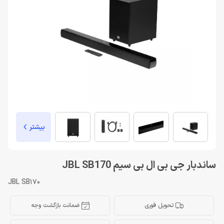
بیشتر
ساندبار جی بی ال بی سیم JBL SB170
JBL SB170
تحویل فوری
ضمانت بازگشت وجه