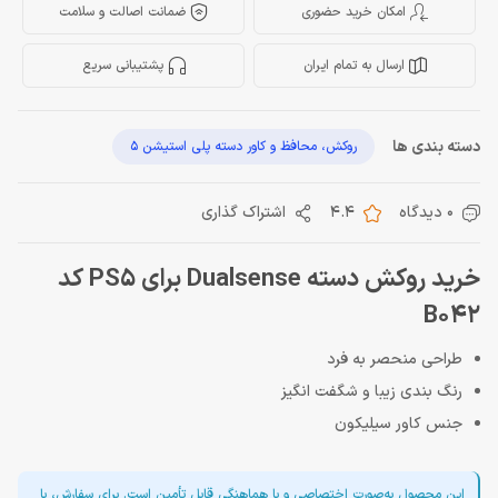
امکان خرید حضوری
ضمانت اصالت و سلامت
ارسال به تمام ایران
پشتیبانی سریع
دسته بندی ها
روکش، محافظ و کاور دسته پلی استیشن 5
0 دیدگاه
4.4
اشتراک گذاری
خرید روکش دسته Dualsense برای PS5 کد
B042
طراحی منحصر به فرد
رنگ بندی زیبا و شگفت انگیز
جنس کاور سیلیکون
این محصول به‌صورت اختصاصی و با هماهنگی قابل تأمین است. برای سفارش، با