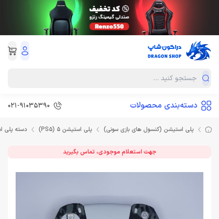
دسته‌بندی محصولات
021-91035390
پلی استیشن (کنسول های بازی سونی)
پلی استیشن 5 (PS5)
دسته پلی ا
جهت استعلام موجودی، تماس بگیرید