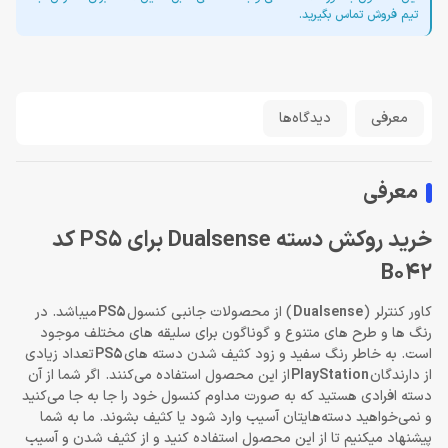
تیم فروش تماس بگیرید.
معرفی
دیدگاه‌ها
معرفی
خرید روکش دسته Dualsense برای PS5 کد
B042
کاور کنترلر (
Dualsense
) از محصولات جانبی کنسول
PS5
میباشد. در
رنگ ها و طرح های متنوع و گوناگون برای سلیقه های مختلف موجود
است. به خاطر رنگ سفید و زود کثیف شدن دسته های
PS5
تعداد زیادی
از دارندگان
PlayStation
از این محصول استفاده می‌کنند. اگر شما از آن‌
دسته افرادی هستید که به صورت مداوم کنسول خود را جا به جا می‌کنید
و نمی‌خواهید دسته‌هایتان آسیب وارد شود یا کثیف بشوند. ما به شما
پیشنهاد میکنیم تا از این محصول استفاده کنید و از کثیف شدن و آسیب