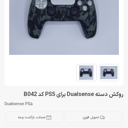
روکش دسته Dualsense برای PS5 کد B042
Dualsense PS5
تحویل فوری
ضمانت بازگشت وجه