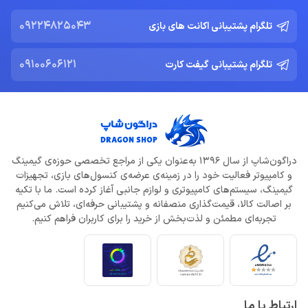
09224825043
تلگرام پشتیبانی اکانت های بازی
09100606121
تلگرام پشتیبانی گیفت کارت
دراگون‌شاپ از سال 1396 به‌عنوان یکی از مراجع تخصصی حوزه‌ی گیمینگ
و کامپیوتر فعالیت خود را در زمینه‌ی عرضه‌ی کنسول‌های بازی، تجهیزات
گیمینگ، سیستم‌های کامپیوتری و لوازم جانبی آغاز کرده است. ما با تکیه
بر اصالت کالا، قیمت‌گذاری منصفانه و پشتیبانی حرفه‌ای، تلاش می‌کنیم
تجربه‌ای مطمئن و لذت‌بخش از خرید را برای کاربران فراهم کنیم.
ارتباط با ما