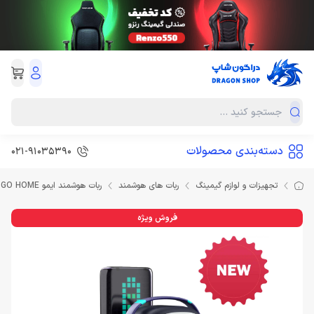
دسته‌بندی محصولات
021-91035390
تجهیزات و لوازم گیمینگ
ربات های هوشمند
ربات هوشمند ایمو EMO GO HOME
فروش ویژه