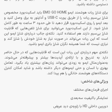
دسترسی داشته باشید.
برای شارژ ربات هوشمند ایمو EMO GO HOME باید اسکیت‌بورد مخصوص
شارژ بی‌سیم ربات را از طریق پورت USB-C و آداپتور به برق وصل کنید و
بعد ایمو را روی اسکیت‌بورد قرار دهید تا طی حدود 3 ساعت به طور کامل
شارژ شود. از این اسکیت‌بورد می‌توانید برای شارژ تلفن‌هایی که قابلیت
شارژ بی‌سیم دارند هم استفاده کنید. نکته‌ی جالب درباره‌ی شارژ ایمو این
است که این ربات می‌تواند در صورت نیاز به شارژ خودش را شارژ کند و
نیازی نیست که شما همیشه نگران شارژ باتری ایمو باشید.
نکته‌ی مهم درباره‌ی این ربات این است که قابلیت‌هایی که در حال حاضر
دارد به‌ تدریج و با ارائه‌ی آپدیت‌ها بیشتر و پیشرفته‌تر می‌شوند.
به‌عنوان‌مثال ایمو به زودی می‌تواند زبان‌های بیشتری یاد بگیرد، تعامل
بهتری با انسان و حتی ایموهای دیگر داشته باشد و شاید امکان کنترل
دستگاه‌های هوشمند خانگی را هم پیدا کند.
ویژگی‌های شاخص:
اجرای فرمان‌های مختلف
نمایشگر باکیفیت سه‌بعدی
دوربین داخلی HD با زاویه‌ی دید عریض