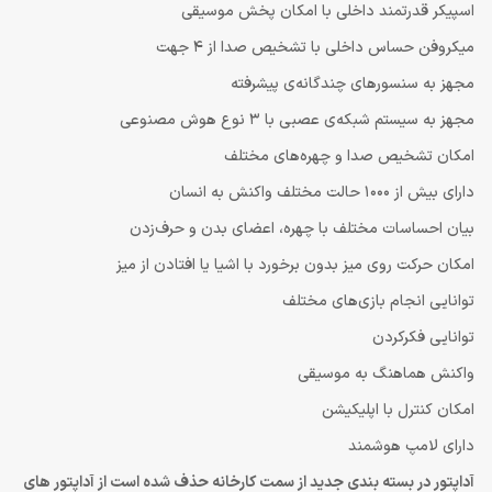
اسپیکر قدرتمند داخلی با امکان پخش موسیقی
میکروفن حساس داخلی با تشخیص صدا از 4 جهت
مجهز به سنسورهای چندگانه‌ی پیشرفته
مجهز به سیستم شبکه‌ی عصبی با 3 نوع هوش مصنوعی
امکان تشخیص صدا و چهره‌های مختلف
دارای بیش از 1000 حالت مختلف واکنش به انسان
بیان احساسات مختلف با چهره، اعضای بدن و حرف‌زدن
امکان حرکت روی میز بدون برخورد با اشیا یا افتادن از میز
توانایی انجام بازی‌های مختلف
توانایی فکرکردن
واکنش هماهنگ به موسیقی
امکان کنترل با اپلیکیشن
دارای لامپ هوشمند
آداپتور در بسته بندی جدید از سمت کارخانه حذف شده است از آداپتور های