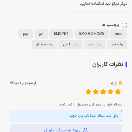
دیگر میتوانید استفاده نمایید.
برچسب ها
emo
EMO GO HOME
EMOPET
امو
ايمو
ربات امو
ربات ايمو
ربات رقاص
ربات سخنگو
نظرات کاربران
5
از 5
از مجموع 1 دیدگاه
دیدگاه خود در مورد این محصول را ثبت کنید
برای ثبت دیگاه ایندا باید وارد شوید
ورود به حساب کاربری