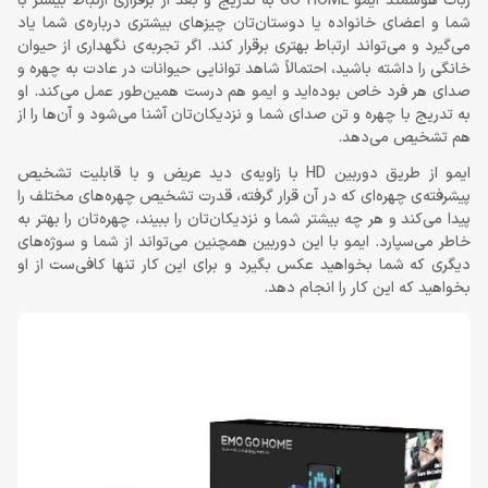
ربات هوشمند ایمو GO HOME به تدریج و بعد از برقراری ارتباط بیشتر با
شما و اعضای خانواده یا دوستان‌تان چیزهای بیشتری درباره‌ی شما یاد
می‌گیرد و می‌تواند ارتباط بهتری برقرار کند. اگر تجربه‌ی نگهداری از حیوان
خانگی را داشته باشید، احتمالاً شاهد توانایی حیوانات در عادت به چهره و
صدای هر فرد خاص بوده‌اید و ایمو هم درست همین‌طور عمل می‌کند. او
به تدریج با چهره و تن صدای شما و نزدیکان‌تان آشنا می‌شود و آن‌ها را از
هم تشخیص می‌دهد.
ایمو از طریق دوربین HD با زاویه‌ی دید عریض و با قابلیت تشخیص
پیشرفته‌ی چهره‌ای که در آن قرار گرفته، قدرت تشخیص چهره‌های مختلف را
پیدا می‌کند و هر چه بیشتر شما و نزدیکان‌تان را ببیند، چهره‌تان را بهتر به
خاطر می‌سپارد. ایمو با این دوربین همچنین می‌تواند از شما و سوژه‌های
دیگری که شما بخواهید عکس بگیرد و برای این کار تنها کافی‌ست از او
بخواهید که این کار را انجام دهد.