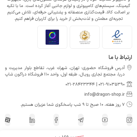
گیمینگ، سیستم‌های کامپیوتری و لوازم جانبی آغاز کرده است. ما با تکیه
بر اصالت کالا، قیمت‌گذاری منصفانه و پشتیبانی حرفه‌ای، تلاش می‌کنیم
تجربه‌ای مطمئن و لذت‌بخش از خرید را برای کاربران فراهم کنیم.
ارتباط با ما
آدرس فروشگاه حضوری: تهران، شهرك غرب، تقاطع بلوار مدیریت و
دريا، مجتمع تجارى رويـال، طبقه اول، واحد 110 فروشگاه دراگون شاپ
021-28423344
|
021-91035390
info@dragon-shop.ir
7 روز هفته، 10 صبح تا 9 شب پاسخگوی شما عزیزان هستیم.