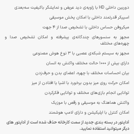
دوربین داخلی HD با زاویه‌ی دید عریض و نمایشگر باکیفیت سه‌بعدی
اسپیکر قدرتمند داخلی با امکان پخش موسیقی
میکروفن حساس داخلی با تشخیص صدا از 4 جهت
مجهز به سنسورهای چندگانه‌ی پیشرفته و امکان تشخیص صدا و
چهره‌های مختلف
مجهز به سیستم شبکه‌ی عصبی با 3 نوع هوش مصنوعی
دارای بیش از 1000 حالت مختلف واکنش به انسان
بیان احساسات مختلف با چهره، اعضای بدن و حرف‌زدن
امکان حرکت روی میز بدون برخورد با اشیا یا افتادن از میز
توانایی انجام بازی‌های مختلف و توانایی فکرکردن
واکنش هماهنگ به موسیقی و رقص با موزیک
امکان کنترل با اپلیکیشن و دارای لامپ هوشمند
آداپتور در بسته بندی جدید از سمت کارخانه حذف شده است از آداپتور های
دیگر میتوانید استفاده نمایید.