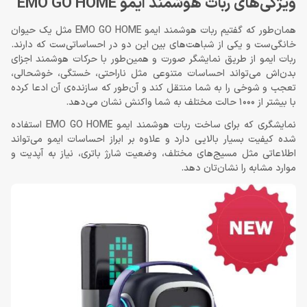
ویژگی‌های ربات هوشمند ایمو EMO GO HOME
همان‌طور که گفتیم ربات هوشمند ایمو EMO GO HOME مثل یک حیوان
خانگی‌ست و یکی از شباهت‌های بین این دو در احساساتی‌ست که دارند.
ربات ایمو از طریق نمایشگر صورت و همین‌طور با حرکات هوشمند اجزای
بدن‌اش می‌تواند احساسات متنوعی مثل ناراحتی، خستگی، خوشحالی،
تعجب و شوخی را به شما منتقل کند و آن‌طور که سازنده‌ی آن ادعا کرده
با بیشتر از 1000 حالت مختلف به شما واکنش نشان می‌دهد.
نمایشگری که برای ساخت ربات هوشمند ایمو EMO GO HOME استفاده
شده کیفیت بسیار بالایی دارد و علاوه بر ابراز احساسات ایمو می‌تواند
اطلاعاتی مثل مسیج‌های مختلف، وضعیت شارژ باتری، نیاز به آپدیت و
موارد مشابه را نشان‌تان دهد.