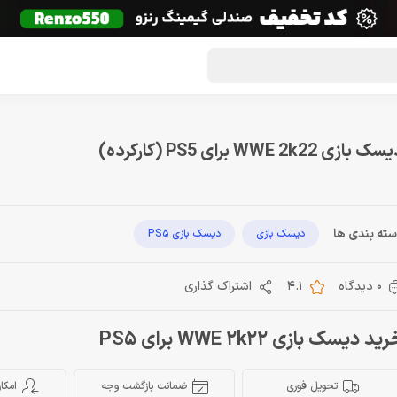
گون لوت
تماس با ما
درباره ما
مجله دراگون شاپ
ک بازی WWE 2k22 برای PS5 (کارکرده)
ته بندی ها
دیسک بازی
دیسک بازی PS5
0 دیدگاه
4.1
اشتراک گذاری
ید دیسک بازی WWE 2k22 برای PS5
تحویل فوری
ضمانت بازگشت وجه
امکا