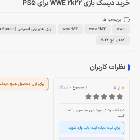
خرید دیسک بازی WWE 2k22 برای PS5
برچسب ها
wwe
wwe 2k22
wwe2k22
بازی های پلی استیشن (PlayStation Games)
کشتی کج 2022
نظرات کاربران
برای این محصول هیچ دیدگا
0
از 5
از مجموع 0 دیدگاه
دیدگاه خود در مورد این محصول را ثبت
کنید
برای ثبت دیگاه ایندا باید وارد شوید