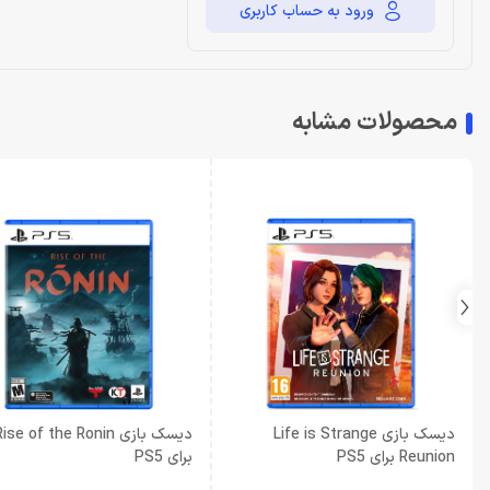
ورود به حساب کاربری
محصولات مشابه
دیسک بازی Life is Strange
دیسک بازی ise of the Ronin
Reunion برای PS5
برای PS5