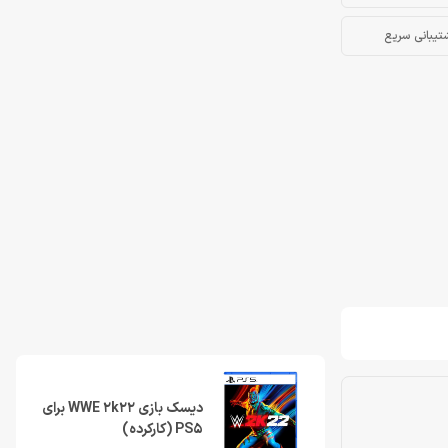
تیبانی سریع
دیسک بازی WWE 2k22 برای
PS5 (کارکرده)