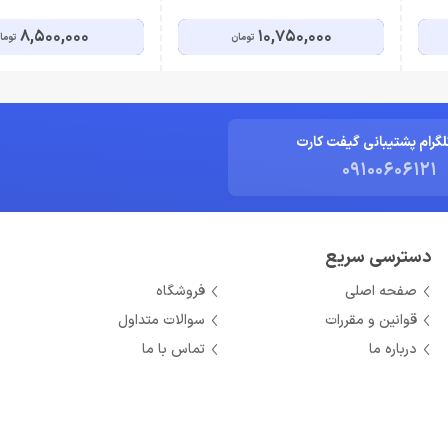
8,500,000
10,750,000
تومان
توما
لگرام پشتیبانی گیفت کارت
09100606121
دسترسی سریع
صفحه اصلی
فروشگاه
قوانین و مقررات
سوالات متداول
درباره ما
تماس با ما