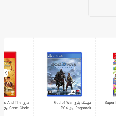
Super Mari
دیسک بازی God of War
بازی es And The
Ragnarok برای PS4
cle
Switch 2