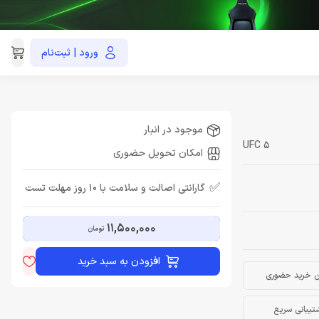
ورود | ثبت‌نام
021-91035390
موجود در انبار
UFC 5
امکان تحویل حضوری
✅
گارانتی اصالت و سلامت با 10 روز مهلت تست
11,500,000
تومان
افزودن به سبد خرید
ن خرید حضوری
تیبانی سریع