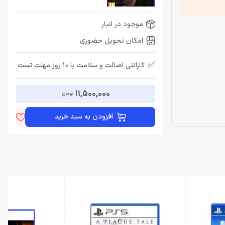
موجود در انبار
امکان تحویل حضوری
✅
گارانتی اصالت و سلامت با 10 روز مهلت تست
11,500,000
تومان
افزودن به سبد خرید