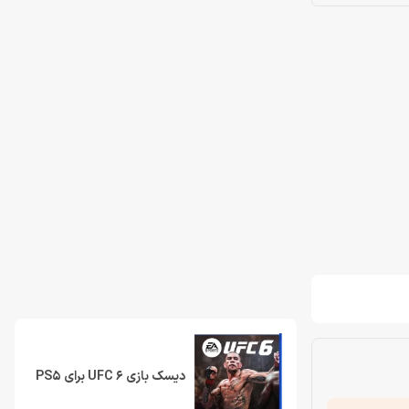
دیسک بازی UFC 6 برای PS5