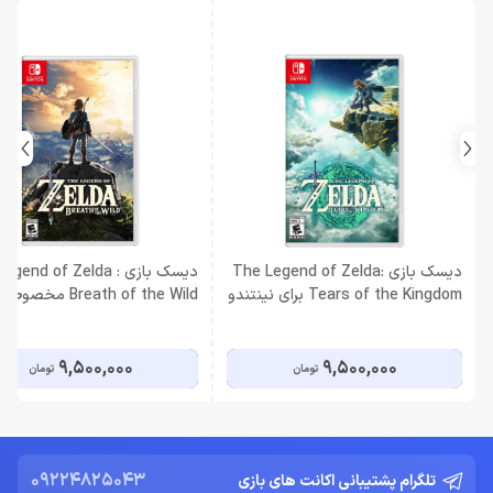
دیسک بازی The Legend of Zelda:
دیسک بازی egend of Zelda
Tears of the Kingdom برای نینتندو
Breath of the Wild مخصوص
سوییچ
Nintendo Switch
9,500,000
9,500,000
تومان
تومان
09224825043
تلگرام پشتیبانی اکانت های بازی