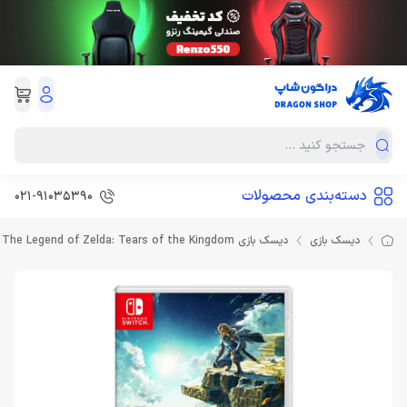
دسته‌بندی محصولات
021-91035390
دیسک بازی
دیسک بازی The Legend of Zelda: Tears of the Kingdom برای نینتندو سوییچ