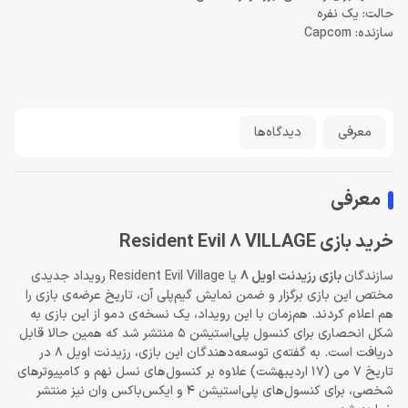
حالت: یک نفره
سازنده: Capcom
معرفی
دیدگاه‌ها
معرفی
خريد بازی Resident Evil 8 VILLAGE
سازندگان
بازی رزیدنت اویل 8
یا Resident Evil Village رویداد جدیدی
مختص این بازی برگزار و ضمن نمایش گیم‌پلی آن، تاریخ عرضه‌ی بازی را
هم اعلام کردند. هم‌زمان با این رویداد، یک نسخه‌ی دمو از این بازی به
شکل انحصاری برای کنسول پلی‌استیشن 5 منتشر شد که همین حالا قابل
دریافت است. به گفته‌ی توسعه‌دهندگان این بازی، رزیدنت اویل 8 در
تاریخ 7 می (17 اردیبهشت) علاوه بر کنسول‌های نسل نهم و کامپیوترهای
شخصی، برای کنسول‌های پلی‌استیشن 4 و ایکس‌باکس وان نیز منتشر