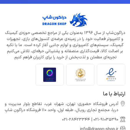
دراگون‌شاپ از سال 1396 به‌عنوان یکی از مراجع تخصصی حوزه‌ی گیمینگ
و کامپیوتر فعالیت خود را در زمینه‌ی عرضه‌ی کنسول‌های بازی، تجهیزات
گیمینگ، سیستم‌های کامپیوتری و لوازم جانبی آغاز کرده است. ما با تکیه
بر اصالت کالا، قیمت‌گذاری منصفانه و پشتیبانی حرفه‌ای، تلاش می‌کنیم
تجربه‌ای مطمئن و لذت‌بخش از خرید را برای کاربران فراهم کنیم.
ارتباط با ما
آدرس فروشگاه حضوری: تهران، شهرك غرب، تقاطع بلوار مدیریت و
دريا، مجتمع تجارى رويـال، طبقه اول، واحد 110 فروشگاه دراگون شاپ
021-28423344
|
021-91035390
info@dragon-shop.ir