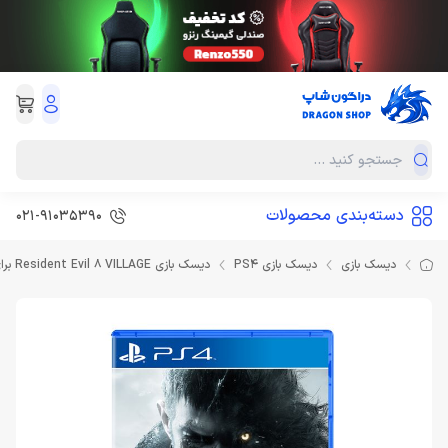
دسته‌بندی محصولات
021-91035390
دیسک بازی
دیسک بازی PS4
دیسک بازی Resident Evil 8 VILLAGE برای PS4