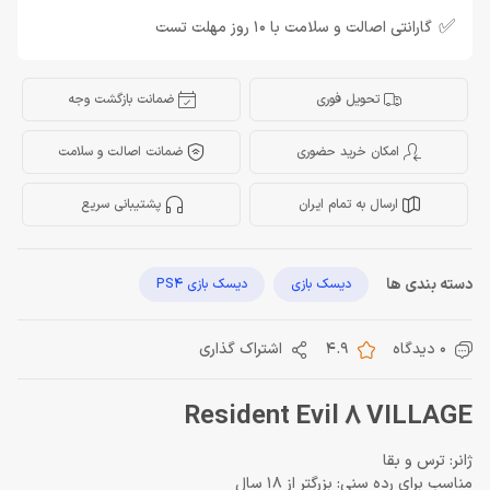
✅
گارانتی اصالت و سلامت با 10 روز مهلت تست
تحویل فوری
ضمانت بازگشت وجه
امکان خرید حضوری
ضمانت اصالت و سلامت
ارسال به تمام ایران
پشتیبانی سریع
دسته بندی ها
دیسک بازی
دیسک بازی PS4
0 دیدگاه
4.9
اشتراک گذاری
Resident Evil 8 VILLAGE
ژانر: ترس و بقا
مناسب برای رده سنی: بزرگتر از 18 سال