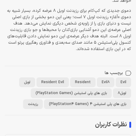
خواهد شد.
دموی جدیدی که کپ‌کام برای رزیدنت اویل 8 عرضه کرده، بسیار شبیه به
دموی «آغاز» رزیدنت اویل 7 است؛ یعنی این دمو بخشی از بازی اصلی
نیست و دنیای بازی را از زاویه‌ی شخص دیگری نمایش می‌دهد. هدف
اصلی عرضه‌ی این دمو آشنایی بازی‌کنان با محیط‌ها و جو بازی رزیدنت
اویل 8 است. البته هدف دیگر عرضه‌ی این دمو نمایش دادن قابلیت‌های
کنسول پلی‌استیشن 5 مانند صدای سه‌بعدی و فناوری رهگیری پرتو است
که در این بازی استفاده شده‌اند.
برچسب ها
Evil
Evil8
Resident
Resident Evil
اویل
اویل8
بازی های پلی استیشن (PlayStation Games)
بازی های پلی استیشن 4 (PlayStation4 Games)
رزیدنت
نظرات کاربران