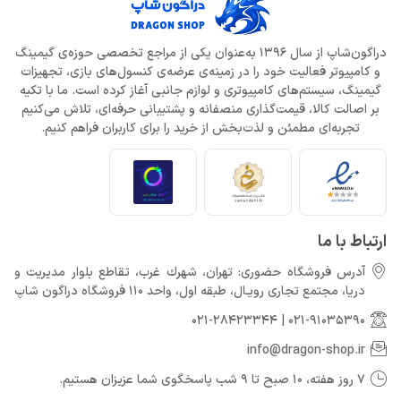
دراگون‌شاپ از سال 1396 به‌عنوان یکی از مراجع تخصصی حوزه‌ی گیمینگ
و کامپیوتر فعالیت خود را در زمینه‌ی عرضه‌ی کنسول‌های بازی، تجهیزات
گیمینگ، سیستم‌های کامپیوتری و لوازم جانبی آغاز کرده است. ما با تکیه
بر اصالت کالا، قیمت‌گذاری منصفانه و پشتیبانی حرفه‌ای، تلاش می‌کنیم
تجربه‌ای مطمئن و لذت‌بخش از خرید را برای کاربران فراهم کنیم.
ارتباط با ما
آدرس فروشگاه حضوری: تهران، شهرك غرب، تقاطع بلوار مدیریت و
دريا، مجتمع تجارى رويـال، طبقه اول، واحد 110 فروشگاه دراگون شاپ
021-28423344
|
021-91035390
info@dragon-shop.ir
7 روز هفته، 10 صبح تا 9 شب پاسخگوی شما عزیزان هستیم.