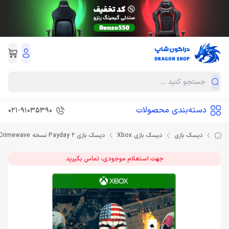
دسته‌بندی محصولات
021-91035390
دیسک بازی
دیسک بازی Xbox
دیسک بازی Payday 2 نسخه Crimewave برای XBOX
جهت استعلام موجودی، تماس بگیرید