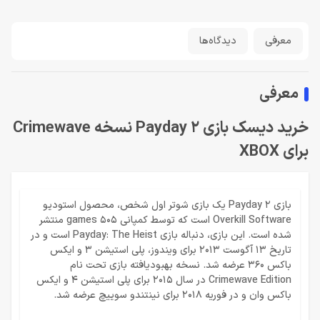
معرفی
دیدگاه‌ها
معرفی
خرید دیسک بازی Payday 2 نسخه Crimewave
برای XBOX
بازی Payday 2 یک بازی شوتر اول شخص، محصول استودیو
Overkill Software است که توسط کمپانی 505 games منتشر
شده است. این بازی، دنباله بازی Payday: The Heist است و در
تاریخ 13 آگوست 2013 برای ویندوز، پلی استیشن 3 و ایکس
باکس 360 عرضه شد. نسخه بهبودیافته بازی تحت نام
Crimewave Edition در سال 2015 برای پلی استیشن 4 و ایکس
باکس وان و در فوریه 2018 برای نینتندو سوییچ عرضه شد.