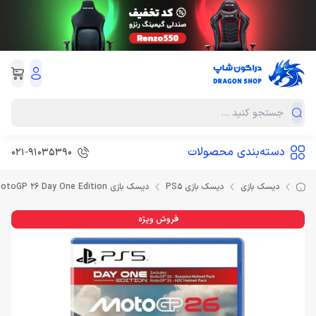
دسته‌بندی محصولات
021-91035390
دیسک بازی
دیسک بازی PS5
دیسک بازی MotoGP 26 Day One Edition برای PS5
فروش ویژه