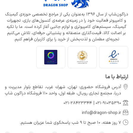
دراگون‌شاپ از سال 1396 به‌عنوان یکی از مراجع تخصصی حوزه‌ی گیمینگ
و کامپیوتر فعالیت خود را در زمینه‌ی عرضه‌ی کنسول‌های بازی، تجهیزات
گیمینگ، سیستم‌های کامپیوتری و لوازم جانبی آغاز کرده است. ما با تکیه
بر اصالت کالا، قیمت‌گذاری منصفانه و پشتیبانی حرفه‌ای، تلاش می‌کنیم
تجربه‌ای مطمئن و لذت‌بخش از خرید را برای کاربران فراهم کنیم.
ارتباط با ما
آدرس فروشگاه حضوری: تهران، شهرك غرب، تقاطع بلوار مدیریت و
دريا، مجتمع تجارى رويـال، طبقه اول، واحد 110 فروشگاه دراگون شاپ
021-28423344
|
021-91035390
info@dragon-shop.ir
7 روز هفته، 10 صبح تا 9 شب پاسخگوی شما عزیزان هستیم.