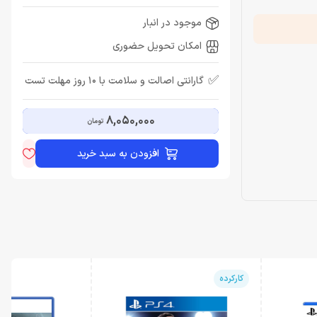
موجود در انبار
امکان تحویل حضوری
✅
گارانتی اصالت و سلامت با 10 روز مهلت تست
8,050,000
تومان
افزودن به سبد خرید
کارکرده