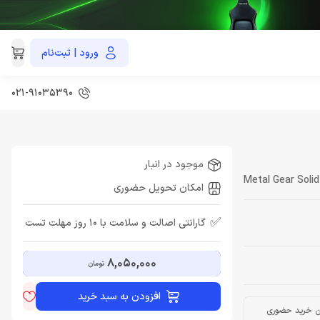
ورود | ثبت‌نام
021-91035390
موجود در انبار
Metal Gear Soli
امکان تحویل حضوری
✅
گارانتی اصالت و سلامت با 10 روز مهلت تست
8,050,000
تومان
افزودن به سبد خرید
ن خرید حضوری